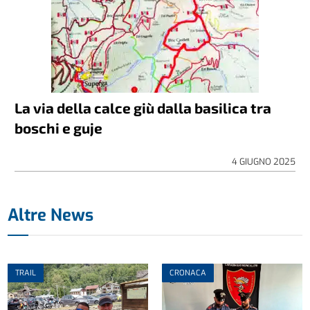
La via della calce giù dalla basilica tra
boschi e guje
4 GIUGNO 2025
Altre News
TRAIL
CRONACA