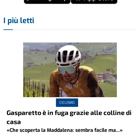
I più letti
CICLISMO
Gasparetto è in fuga grazie alle colline di
casa
«Che scoperta la Maddalena: sembra facile ma...»