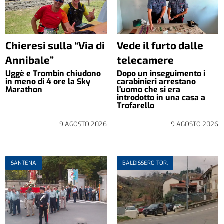
Chieresi sulla “Via di
Vede il furto dalle
Annibale”
telecamere
Uggè e Trombin chiudono
Dopo un inseguimento i
in meno di 4 ore la Sky
carabinieri arrestano
Marathon
l'uomo che si era
introdotto in una casa a
Trofarello
9 AGOSTO 2026
9 AGOSTO 2026
SANTENA
BALDISSERO TOR.