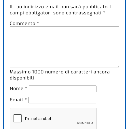
Il tuo indirizzo email non sarà pubblicato.
I
campi obbligatori sono contrassegnati
*
Commento
*
Massimo
1000
numero di caratteri ancora
disponibili
Nome
*
Email
*