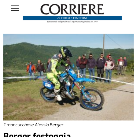
Il moncucchese Alessio Berger
Berger festeggia