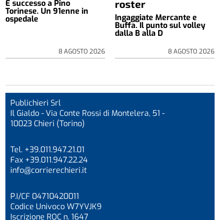
roster
È successo a Pino
Torinese. Un 91enne in
Ingaggiate Mercante e
ospedale
Buffa. Il punto sul volley
dalla B alla D
8 AGOSTO 2026
8 AGOSTO 2026
Publichieri Srl
Il Gialdo - Via Conte Rossi di Montelera, 51 -
10023 Chieri (Torino)
Tel. +39.011.947.21.01
Fax +39.011.947.22.24
info@corrierechieri.it
P.I/CF 04710420011
Codice Univoco W7YVJK9
Iscrizione ROC n. 1647