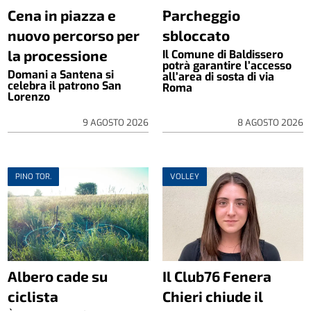
Cena in piazza e
Parcheggio
nuovo percorso per
sbloccato
la processione
Il Comune di Baldissero
potrà garantire l’accesso
Domani a Santena si
all’area di sosta di via
celebra il patrono San
Roma
Lorenzo
9 AGOSTO 2026
8 AGOSTO 2026
PINO TOR.
VOLLEY
Albero cade su
Il Club76 Fenera
ciclista
Chieri chiude il