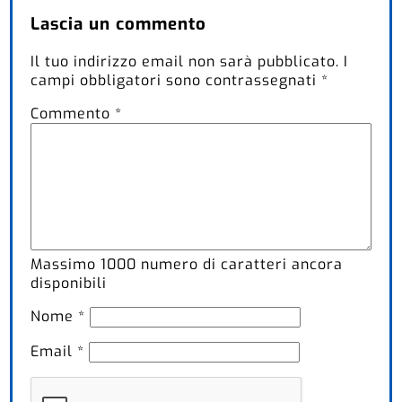
Lascia un commento
Il tuo indirizzo email non sarà pubblicato.
I
campi obbligatori sono contrassegnati
*
Commento
*
Massimo
1000
numero di caratteri ancora
disponibili
Nome
*
Email
*