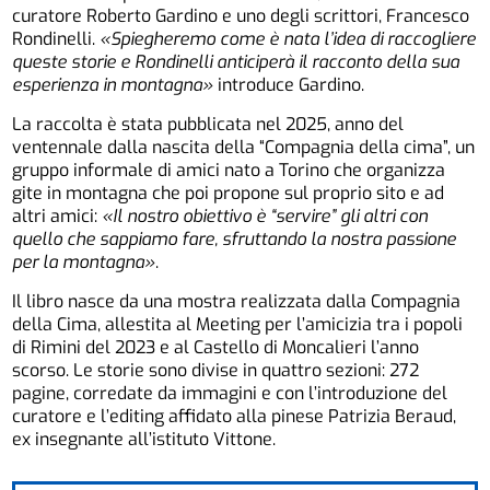
curatore Roberto Gardino e uno degli scrittori, Francesco
Rondinelli.
«Spiegheremo come è nata l’idea di raccogliere
queste storie e Rondinelli anticiperà il racconto della sua
esperienza in montagna»
introduce Gardino.
La raccolta è stata pubblicata nel 2025, anno del
ventennale dalla nascita della “Compagnia della cima”, un
gruppo informale di amici nato a Torino che organizza
gite in montagna che poi propone sul proprio sito e ad
altri amici:
«Il nostro obiettivo è “servire” gli altri con
quello che sappiamo fare, sfruttando la nostra passione
per la montagna»
.
Il libro nasce da una mostra realizzata dalla Compagnia
della Cima, allestita al Meeting per l’amicizia tra i popoli
di Rimini del 2023 e al Castello di Moncalieri l’anno
scorso. Le storie sono divise in quattro sezioni: 272
pagine, corredate da immagini e con l’introduzione del
curatore e l’editing affidato alla pinese Patrizia Beraud,
ex insegnante all’istituto Vittone.