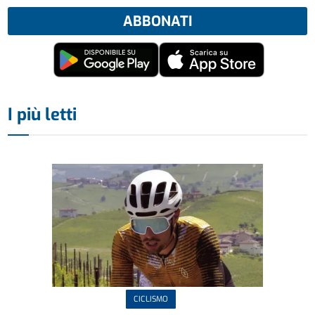
ABBONATI
I più letti
CICLISMO