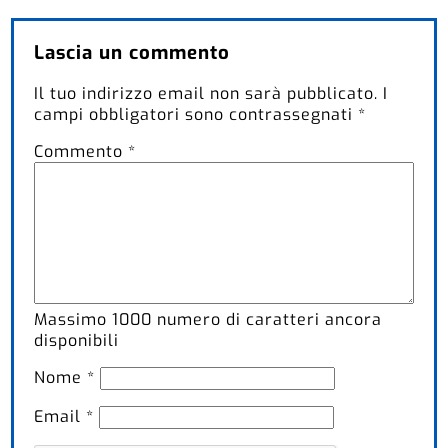
Lascia un commento
Il tuo indirizzo email non sarà pubblicato.
I
campi obbligatori sono contrassegnati
*
Commento
*
Massimo
1000
numero di caratteri ancora
disponibili
Nome
*
Email
*