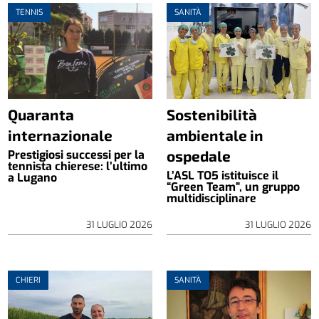
TENNIS
SANITÀ
Quaranta
Sostenibilità
internazionale
ambientale in
ospedale
Prestigiosi successi per la
tennista chierese: l’ultimo
L’ASL TO5 istituisce il
a Lugano
“Green Team”, un gruppo
multidisciplinare
31 LUGLIO 2026
31 LUGLIO 2026
CHIERI
SANITÀ