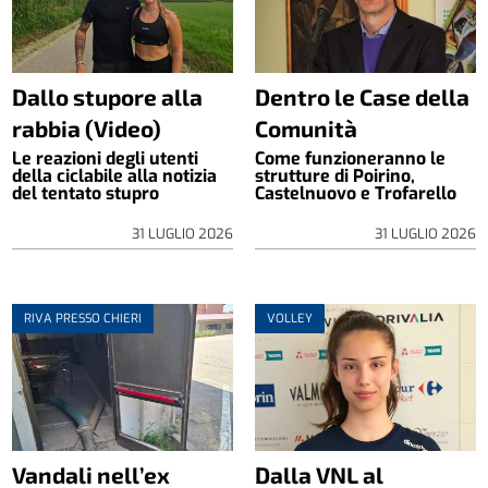
Dallo stupore alla
Dentro le Case della
rabbia (Video)
Comunità
Le reazioni degli utenti
Come funzioneranno le
della ciclabile alla notizia
strutture di Poirino,
del tentato stupro
Castelnuovo e Trofarello
31 LUGLIO 2026
31 LUGLIO 2026
RIVA PRESSO CHIERI
VOLLEY
Vandali nell’ex
Dalla VNL al