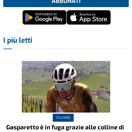
ABBONATI
I più letti
CICLISMO
Gasparetto è in fuga grazie alle colline di