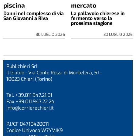
piscina
mercato
Danni nel complesso di via
La pallavolo chierese in
San Giovanni a Riva
fermento verso la
prossima stagione
30 LUGLIO 2026
30 LUGLIO 2026
Publichieri Srl
Il Gialdo - Via Conte Rossi di Montelera, 51 -
10023 Chieri (Torino)
Tel. +39.011.947.21.01
Fax +39.011.947.22.24
info@corrierechieri.it
P.I/CF 04710420011
Codice Univoco W7YVJK9