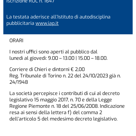
Iscrizione ROC n. 1647
La testata aderisce all’Istituto di autodisciplina
pubblicitaria
www.iap.it
ORARI
I nostri uffici sono aperti al pubblico dal
lunedì al giovedì: 9.00 – 13.00 | 15.00 – 18.00.
Corriere di Chieri e dintorni € 2,00
Reg. Tribunale di Torino n. 22 del 24/10/2023 già n.
24/1948
La società percepisce i contributi di cui al decreto
legislativo 15 maggio 2017, n. 70 e della Legge
Regione Piemonte n. 18 del 25/06/2008. Indicazione
resa ai sensi della lettera f) del comma 2
dell’articolo 5 del medesimo decreto legislativo.