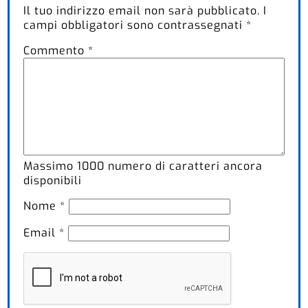
Il tuo indirizzo email non sarà pubblicato.
I
campi obbligatori sono contrassegnati
*
Commento
*
Massimo
1000
numero di caratteri ancora
disponibili
Nome
*
Email
*