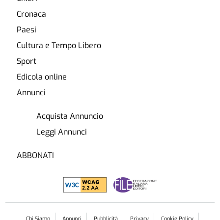
Cronaca
Paesi
Cultura e Tempo Libero
Sport
Edicola online
Annunci
Acquista Annuncio
Leggi Annunci
ABBONATI
Chi Siamo
Annunci
Pubblicità
Privacy
Cookie Policy