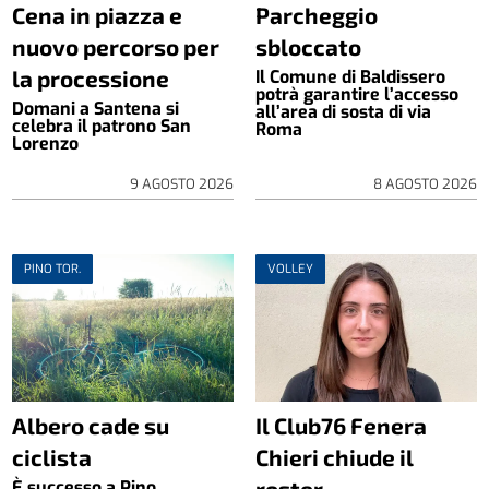
Cena in piazza e
Parcheggio
nuovo percorso per
sbloccato
la processione
Il Comune di Baldissero
potrà garantire l’accesso
Domani a Santena si
all’area di sosta di via
celebra il patrono San
Roma
Lorenzo
9 AGOSTO 2026
8 AGOSTO 2026
PINO TOR.
VOLLEY
Albero cade su
Il Club76 Fenera
ciclista
Chieri chiude il
roster
È successo a Pino