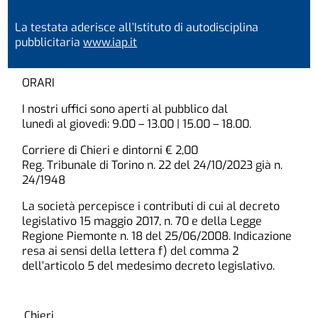
La testata aderisce all’Istituto di autodisciplina
pubblicitaria
www.iap.it
ORARI
I nostri uffici sono aperti al pubblico dal
lunedì al giovedì: 9.00 – 13.00 | 15.00 – 18.00.
Corriere di Chieri e dintorni € 2,00
Reg. Tribunale di Torino n. 22 del 24/10/2023 già n.
24/1948
La società percepisce i contributi di cui al decreto
legislativo 15 maggio 2017, n. 70 e della Legge
Regione Piemonte n. 18 del 25/06/2008. Indicazione
resa ai sensi della lettera f) del comma 2
dell’articolo 5 del medesimo decreto legislativo.
Chieri