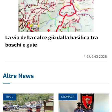
La via della calce giù dalla basilica tra
boschi e guje
4 GIUGNO 2025
Altre News
TRAIL
CRONACA