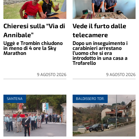
Chieresi sulla “Via di
Vede il furto dalle
Annibale”
telecamere
Uggè e Trombin chiudono
Dopo un inseguimento i
in meno di 4 ore la Sky
carabinieri arrestano
Marathon
l'uomo che si era
introdotto in una casa a
Trofarello
9 AGOSTO 2026
9 AGOSTO 2026
SANTENA
BALDISSERO TOR.