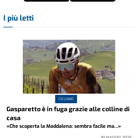
I più letti
CICLISMO
Gasparetto è in fuga grazie alle colline di
casa
«Che scoperta la Maddalena: sembra facile ma...»
30 MAGGIO 2025