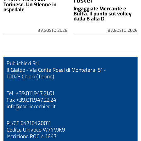
Torinese. Un 91enne in
Ingaggiate Mercante e
ospedale
Buffa. Il punto sul volley
dalla B alla D
8 AGOSTO 2026
8 AGOSTO 2026
Publichieri Srl
Il Gialdo - Via Conte Rossi di Montelera, 51 -
10023 Chieri (Torino)
Tel. +39.011.947.21.01
Fax +39.011.947.22.24
info@corrierechieri.it
P.I/CF 04710420011
Codice Univoco W7YVJK9
Iscrizione ROC n. 1647