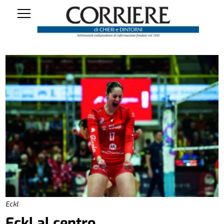
Eckl
Eckl al centro