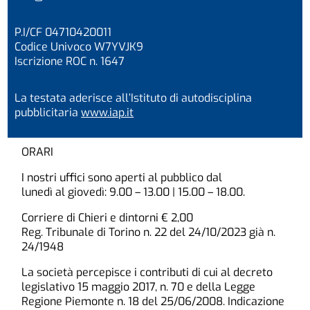
P.I/CF 04710420011
Codice Univoco W7YVJK9
Iscrizione ROC n. 1647
La testata aderisce all’Istituto di autodisciplina
pubblicitaria
www.iap.it
ORARI
I nostri uffici sono aperti al pubblico dal
lunedì al giovedì: 9.00 – 13.00 | 15.00 – 18.00.
Corriere di Chieri e dintorni € 2,00
Reg. Tribunale di Torino n. 22 del 24/10/2023 già n.
24/1948
La società percepisce i contributi di cui al decreto
legislativo 15 maggio 2017, n. 70 e della Legge
Regione Piemonte n. 18 del 25/06/2008. Indicazione