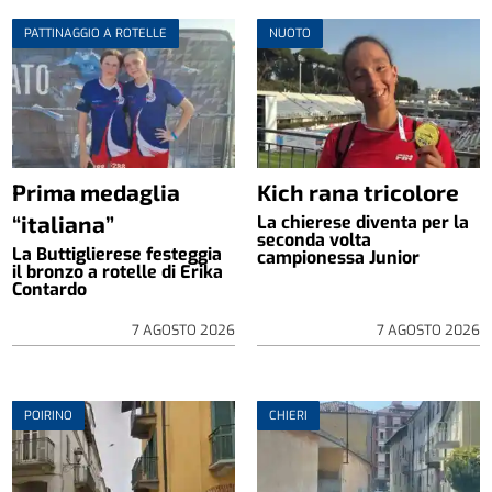
PATTINAGGIO A ROTELLE
NUOTO
Prima medaglia
Kich rana tricolore
“italiana”
La chierese diventa per la
seconda volta
La Buttiglierese festeggia
campionessa Junior
il bronzo a rotelle di Erika
Contardo
7 AGOSTO 2026
7 AGOSTO 2026
POIRINO
CHIERI