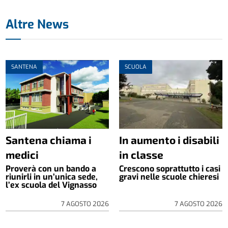
Altre News
SANTENA
SCUOLA
Santena chiama i
In aumento i disabili
medici
in classe
Proverà con un bando a
Crescono soprattutto i casi
riunirli in un’unica sede,
gravi nelle scuole chieresi
l’ex scuola del Vignasso
7 AGOSTO 2026
7 AGOSTO 2026