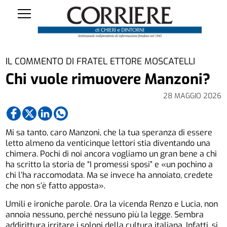
IL COMMENTO DI FRATEL ETTORE MOSCATELLI
Chi vuole rimuovere Manzoni?
28 MAGGIO 2026
Mi sa tanto, caro Manzoni, che la tua speranza di essere
letto almeno da venticinque lettori stia diventando una
chimera. Pochi di noi ancora vogliamo un gran bene a chi
ha scritto la storia de “I promessi sposi” e «un pochino a
chi l’ha raccomodata. Ma se invece ha annoiato, credete
che non s’è fatto apposta».
Umili e ironiche parole. Ora la vicenda Renzo e Lucia, non
annoia nessuno, perché nessuno più la legge. Sembra
addirittura irritare i soloni della cultura italiana. Infatti, si