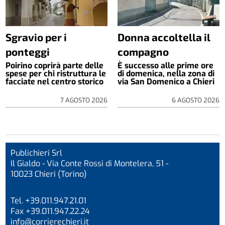
Sgravio per i
Donna accoltella il
ponteggi
compagno
Poirino coprirà parte delle
È successo alle prime ore
spese per chi ristruttura le
di domenica, nella zona di
facciate nel centro storico
via San Domenico a Chieri
7 AGOSTO 2026
6 AGOSTO 2026
Publichieri Srl
Il Gialdo - Via Conte Rossi di Montelera, 51 -
10023 Chieri (Torino)
Tel. +39.011.947.21.01
Fax +39.011.947.22.24
info@corrierechieri.it