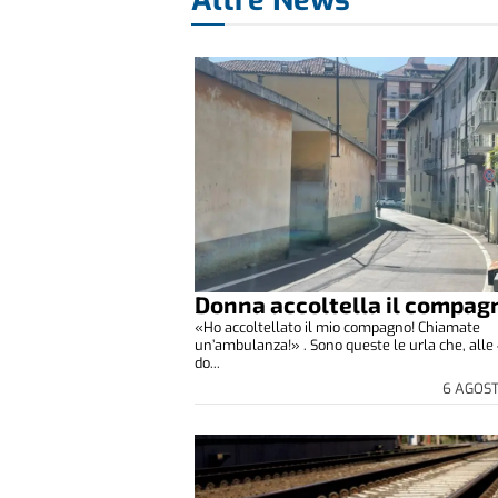
Donna accoltella il compag
«Ho accoltellato il mio compagno! Chiamate
un’ambulanza!» . Sono queste le urla che, alle 
do...
6 AGOS