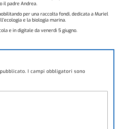
o il padre Andrea.
 mobilitando per una raccolta fondi, dedicata a Muriel
ll’ecologia e la biologia marina.
cola e in digitale da venerdì 5 giugno.
 pubblicato.
I campi obbligatori sono