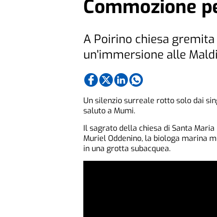
Commozione per
A Poirino chiesa gremita
un'immersione alle Mald
Un silenzio surreale rotto solo dai sing
saluto a Mumi.
Il sagrato della chiesa di Santa Maria
Muriel Oddenino, la biologa marina m
in una grotta subacquea.