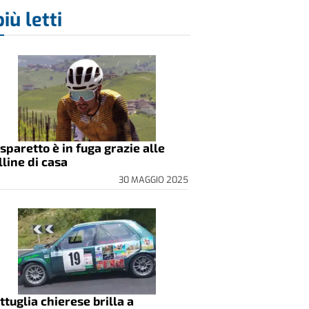
più letti
sparetto è in fuga grazie alle
lline di casa
30 MAGGIO 2025
ttuglia chierese brilla a