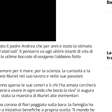
Ba
ato il padre Andrea che per anni è stato lo stimato
tati soli”
. Il pensiero va agli ultimi istanti di vita di
La
le ultime boccate di ossigeno l’abbiano fatta
tr
l’amore per il mare, per la scienza, la curiosità e la
no Muriel nel suo lavoro e nelle sue passioni.
nno sparse le sue ceneri e lì chi l’ha amata cercherà
erai a vivere in ogni onda che bacia la riva”
si augura
 stata la maestra di Muriel alle elementari.
a corona di fiori poggiata sulla bara: la famiglia ha
 a iniziative benefiche a propria scelta
“Il mondo ha