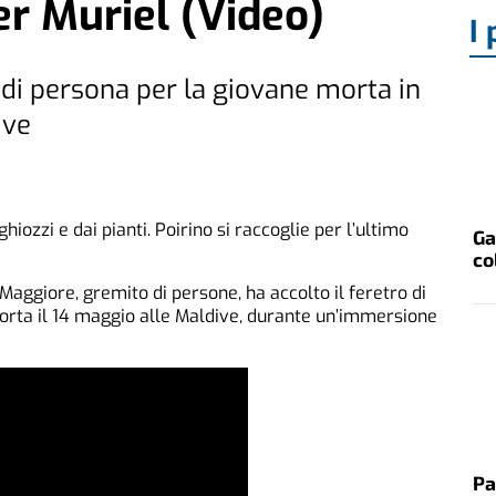
 Muriel (Video)
I 
 di persona per la giovane morta in
ive
hiozzi e dai pianti. Poirino si raccoglie per l’ultimo
Ga
co
 Maggiore, gremito di persone, ha accolto il feretro di
orta il 14 maggio alle Maldive, durante un’immersione
Pa