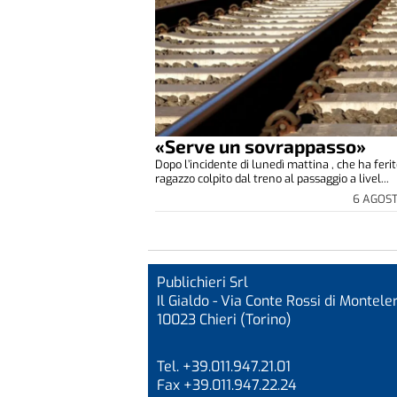
«Serve un sovrappasso»
Dopo l’incidente di lunedì mattina , che ha feri
ragazzo colpito dal treno al passaggio a livel...
6 AGOS
Publichieri Srl
Il Gialdo - Via Conte Rossi di Monteler
10023 Chieri (Torino)
Tel. +39.011.947.21.01
Fax +39.011.947.22.24