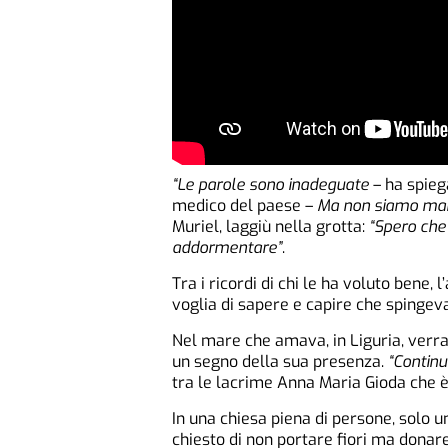
“Le parole sono inadeguate
– ha spieg
medico del paese –
Ma non siamo mai s
Muriel, laggiù nella grotta:
“Spero che 
addormentare”
.
Tra i ricordi di chi le ha voluto bene, 
voglia di sapere e capire che spingeva
Nel mare che amava, in Liguria, verra
un segno della sua presenza.
“Continu
tra le lacrime Anna Maria Gioda che è
In una chiesa piena di persone, solo un
chiesto di non portare fiori ma donare