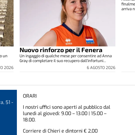
finalm
arriva n
Nuovo rinforzo per il Fenera
to un
Un ingaggio di qualche mese per consentire ad Anna
Gray di completare il suo recupero dall'infortuni...
TO 2026
6 AGOSTO 2026
ORARI
a, 51 -
I nostri uffici sono aperti al pubblico dal
lunedì al giovedì: 9.00 – 13.00 | 15.00 –
18.00.
Corriere di Chieri e dintorni € 2,00