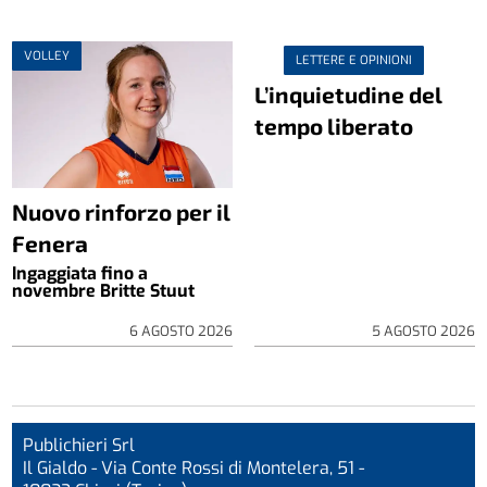
VOLLEY
LETTERE E OPINIONI
L’inquietudine del
tempo liberato
Nuovo rinforzo per il
Fenera
Ingaggiata fino a
novembre Britte Stuut
6 AGOSTO 2026
5 AGOSTO 2026
Publichieri Srl
Il Gialdo - Via Conte Rossi di Montelera, 51 -