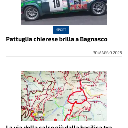
SPORT
Pattuglia chierese brilla a Bagnasco
30 MAGGIO 2025
La via della calce giù dalla basilica tra