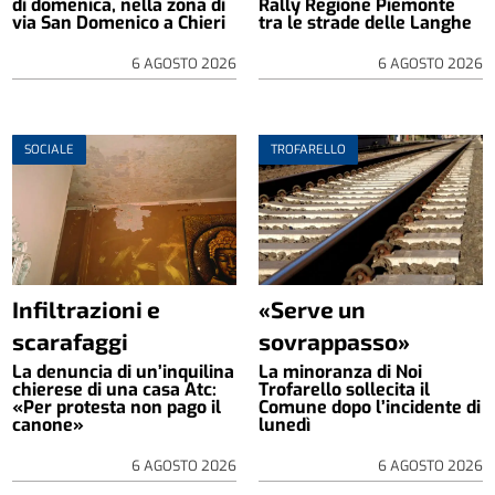
di domenica, nella zona di
Rally Regione Piemonte
via San Domenico a Chieri
tra le strade delle Langhe
6 AGOSTO 2026
6 AGOSTO 2026
SOCIALE
TROFARELLO
Infiltrazioni e
«Serve un
scarafaggi
sovrappasso»
La denuncia di un’inquilina
La minoranza di Noi
chierese di una casa Atc:
Trofarello sollecita il
«Per protesta non pago il
Comune dopo l’incidente di
canone»
lunedì
6 AGOSTO 2026
6 AGOSTO 2026