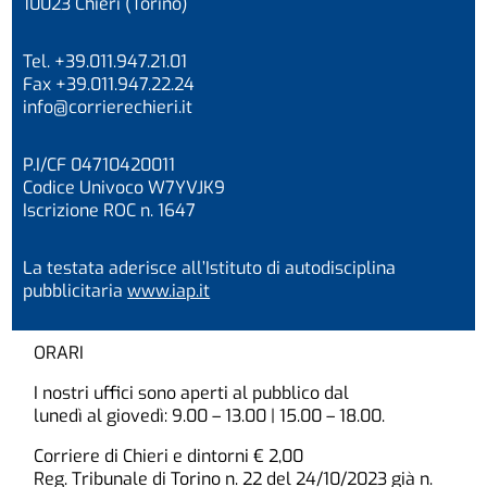
10023 Chieri (Torino)
Tel. +39.011.947.21.01
Fax +39.011.947.22.24
info@corrierechieri.it
P.I/CF 04710420011
Codice Univoco W7YVJK9
Iscrizione ROC n. 1647
La testata aderisce all’Istituto di autodisciplina
pubblicitaria
www.iap.it
ORARI
I nostri uffici sono aperti al pubblico dal
lunedì al giovedì: 9.00 – 13.00 | 15.00 – 18.00.
Corriere di Chieri e dintorni € 2,00
Reg. Tribunale di Torino n. 22 del 24/10/2023 già n.