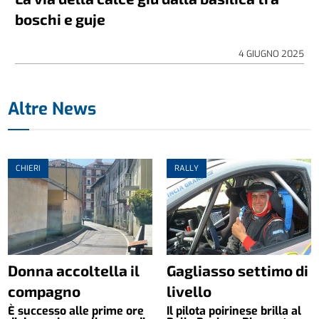
boschi e guje
4 GIUGNO 2025
Altre News
CHIERI
RALLY
Donna accoltella il
Gagliasso settimo di
compagno
livello
È successo alle prime ore
Il pilota poirinese brilla al