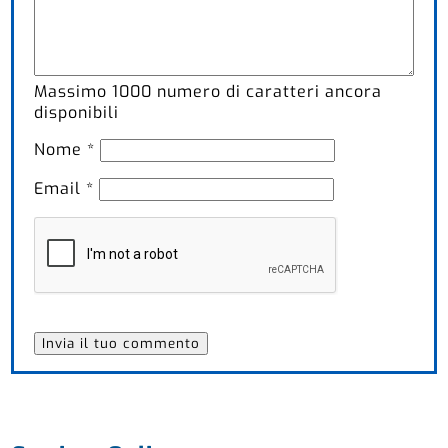
Massimo
1000
numero di caratteri ancora
disponibili
Nome
*
Email
*