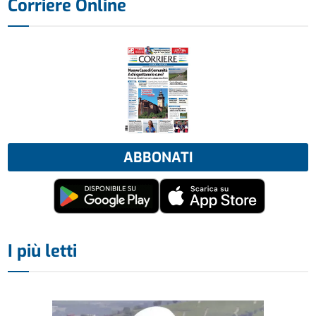
Corriere Online
ABBONATI
I più letti