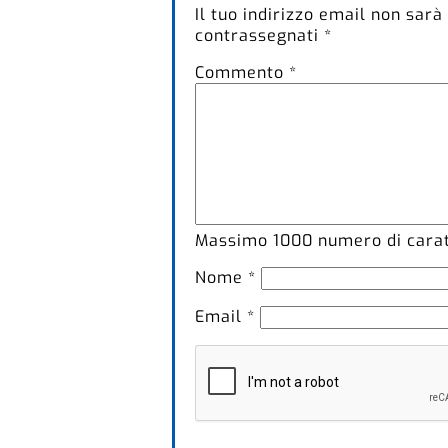
Il tuo indirizzo email non sarà
contrassegnati
*
Commento
*
Massimo
1000
numero di caratt
Nome
*
Email
*