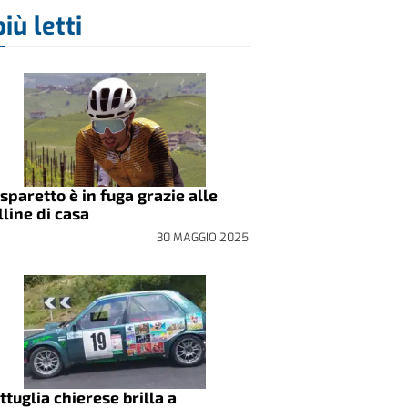
più letti
sparetto è in fuga grazie alle
lline di casa
30 MAGGIO 2025
ttuglia chierese brilla a