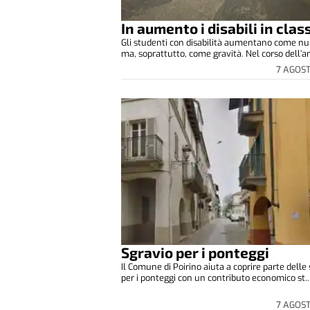
In aumento i disabili in clas
Gli studenti con disabilità aumentano come n
ma, soprattutto, come gravità. Nel corso dell’an
7 AGOS
Sgravio per i ponteggi
Il Comune di Poirino aiuta a coprire parte delle
per i ponteggi con un contributo economico st..
7 AGOS