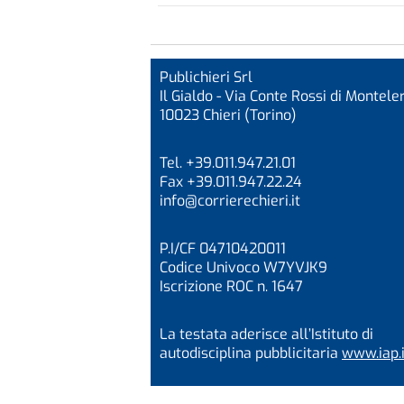
Publichieri Srl
Il Gialdo - Via Conte Rossi di Monteler
10023 Chieri (Torino)
Tel. +39.011.947.21.01
Fax +39.011.947.22.24
info@corrierechieri.it
P.I/CF 04710420011
Codice Univoco W7YVJK9
Iscrizione ROC n. 1647
La testata aderisce all’Istituto di
autodisciplina pubblicitaria
www.iap.i