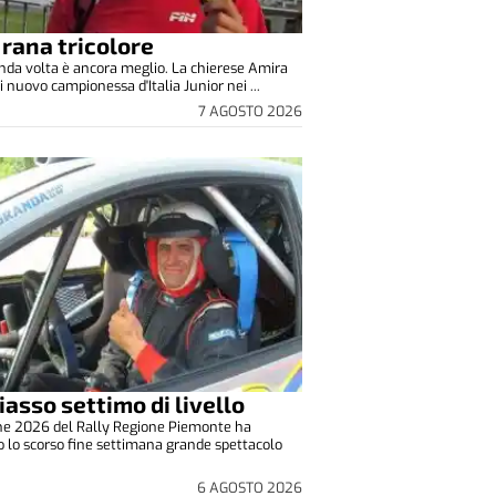
 rana tricolore
nda volta è ancora meglio. La chierese Amira
i nuovo campionessa d'Italia Junior nei ...
7 AGOSTO 2026
iasso settimo di livello
one 2026 del Rally Regione Piemonte ha
o lo scorso fine settimana grande spettacolo
6 AGOSTO 2026