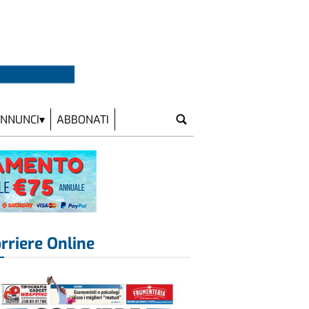
NNUNCI
ABBONATI
rriere Online