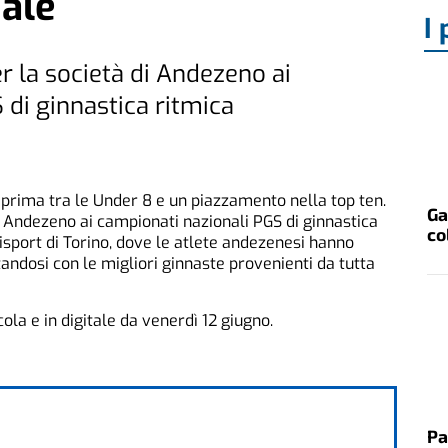
ale
I 
r la società di Andezeno ai
 di ginnastica ritmica
prima tra le Under 8 e un piazzamento nella top ten.
Ga
o Andezeno ai campionati nazionali PGS di ginnastica
co
Sisport di Torino, dove le atlete andezenesi hanno
andosi con le migliori ginnaste provenienti da tutta
cola e in digitale da venerdì 12 giugno.
Pa