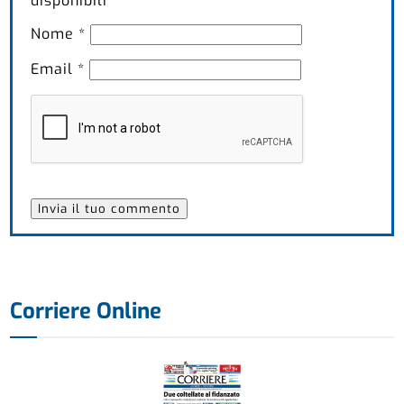
disponibili
Nome
*
Email
*
Corriere Online