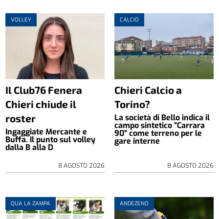
VOLLEY
CALCIO
Il Club76 Fenera
Chieri Calcio a
Chieri chiude il
Torino?
roster
La società di Bello indica il
campo sintetico “Carrara
Ingaggiate Mercante e
90” come terreno per le
Buffa. Il punto sul volley
gare interne
dalla B alla D
8 AGOSTO 2026
8 AGOSTO 2026
QUA LA ZAMPA
ANDEZENO