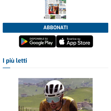
ABBONATI
I più letti