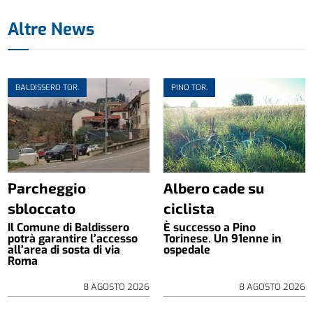
Altre News
BALDISSERO TOR.
PINO TOR.
Parcheggio
Albero cade su
sbloccato
ciclista
Il Comune di Baldissero
È successo a Pino
potrà garantire l’accesso
Torinese. Un 91enne in
all’area di sosta di via
ospedale
Roma
8 AGOSTO 2026
8 AGOSTO 2026