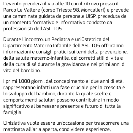
L’evento prenderà il via alle 10 con il ritrovo presso il
Parco Le Vallere (corso Trieste 98, Moncalieri) e prevede
una camminata guidata da personale UISP, preceduta da
un momento formativo e informativo condotto da
professionisti dell’ASL TO5.
Durante l’incontro, un Pediatra e un’Ostetrica del
Dipartimento Materno Infantile dell’ASL TO5 offriranno
informazioni e consigli pratici sui temi della prevenzione,
della salute materno-infantile, dei corretti stili di vita e
della cura di sé durante la gravidanza e nei primi anni di
vita del bambino.
I primi 1.000 giorni, dal concepimento ai due anni di età,
rappresentano infatti una fase cruciale per la crescita e
lo sviluppo del bambino, durante la quale scelte e
comportamenti salutari possono contribuire in modo
significativo al benessere presente e futuro di tutta la
famiglia.
L’iniziativa vuole essere un’occasione per trascorrere una
mattinata all’aria aperta, condividere esperienze,