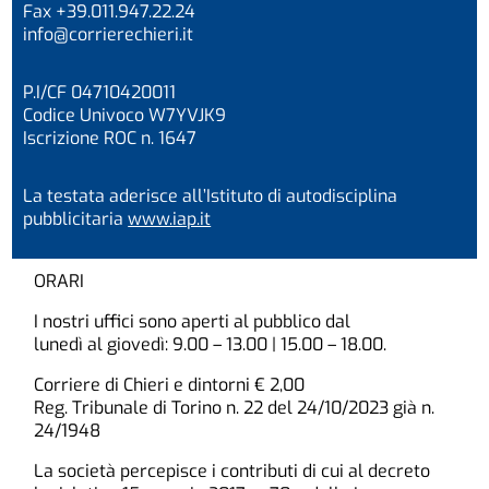
Fax +39.011.947.22.24
info@corrierechieri.it
P.I/CF 04710420011
Codice Univoco W7YVJK9
Iscrizione ROC n. 1647
La testata aderisce all’Istituto di autodisciplina
pubblicitaria
www.iap.it
ORARI
I nostri uffici sono aperti al pubblico dal
lunedì al giovedì: 9.00 – 13.00 | 15.00 – 18.00.
Corriere di Chieri e dintorni € 2,00
Reg. Tribunale di Torino n. 22 del 24/10/2023 già n.
24/1948
La società percepisce i contributi di cui al decreto