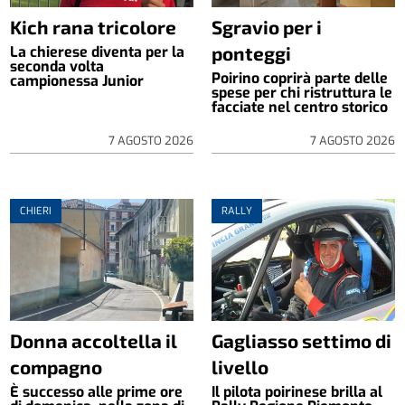
Kich rana tricolore
Sgravio per i
ponteggi
La chierese diventa per la
seconda volta
Poirino coprirà parte delle
campionessa Junior
spese per chi ristruttura le
facciate nel centro storico
7 AGOSTO 2026
7 AGOSTO 2026
CHIERI
RALLY
Donna accoltella il
Gagliasso settimo di
compagno
livello
È successo alle prime ore
Il pilota poirinese brilla al