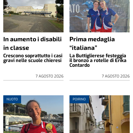
In aumento i disabili
Prima medaglia
in classe
“italiana”
Crescono soprattutto i casi
La Buttiglierese festeggia
gravi nelle scuole chieresi
il bronzo a rotelle di Erika
Contardo
7 AGOSTO 2026
7 AGOSTO 2026
NUOTO
POIRINO