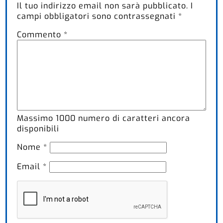
Il tuo indirizzo email non sarà pubblicato.
I
campi obbligatori sono contrassegnati
*
Commento
*
Massimo
1000
numero di caratteri ancora
disponibili
Nome
*
Email
*