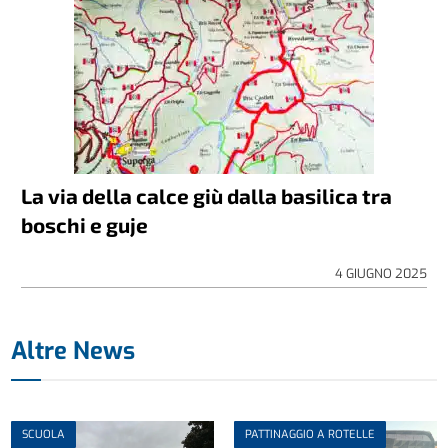
La via della calce giù dalla basilica tra
boschi e guje
4 GIUGNO 2025
Altre News
SCUOLA
PATTINAGGIO A ROTELLE