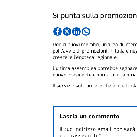
Si punta sulla promozione 
Dodici nuovi membri, un’area di intere
poi l’avvio di promozioni in Italia e n
crescere l’enoteca regionale.
L’ultima assemblea potrebbe segnare u
nuovo presidente chiamato a rianimare
Il servizio sul Corriere che è in edicol
Lascia un commento
Il tuo indirizzo email non sarà
contrassegnati
*