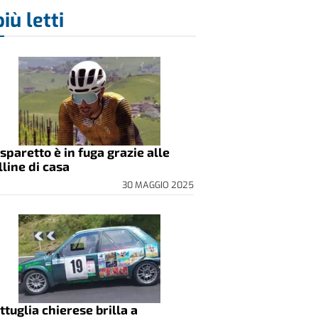
più letti
sparetto è in fuga grazie alle
lline di casa
30 MAGGIO 2025
ttuglia chierese brilla a