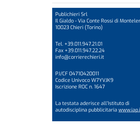
Publichieri Srl
Il Gialdo - Via Conte Rossi di Monteler
10023 Chieri (Torino)
Tel. +39.011.947.21.01
Fax +39.011.947.22.24
info@corrierechieri.it
P.I/CF 04710420011
Codice Univoco W7YVJK9
Iscrizione ROC n. 1647
La testata aderisce all’Istituto di
autodisciplina pubblicitaria
www.iap.i