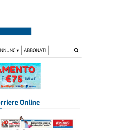
NNUNCI
ABBONATI
rriere Online