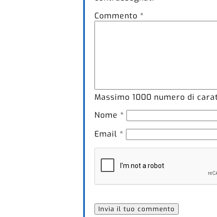
Commento
*
Massimo
1000
numero di caratt
Nome
*
Email
*