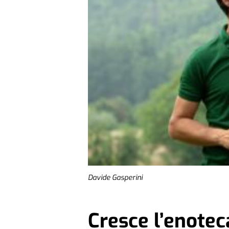
Davide Gasperini
Cresce l’enote