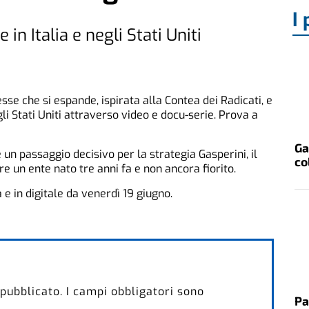
I 
in Italia e negli Stati Uniti
sse che si espande, ispirata alla Contea dei Radicati, e
egli Stati Uniti attraverso video e docu-serie. Prova a
Ga
n passaggio decisivo per la strategia Gasperini, il
co
 un ente nato tre anni fa e non ancora fiorito.
a e in digitale da venerdì 19 giugno.
 pubblicato.
I campi obbligatori sono
Pa