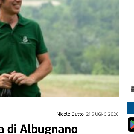
Nicolò Dutto
21 GIUGNO 2026
ca di Albugnano