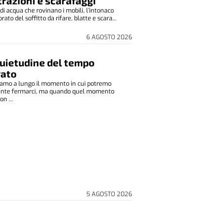
ltrazioni e scarafaggi
di acqua che rovinano i mobili, l’intonaco
to del soffitto da rifare, blatte e scara...
6 AGOSTO 2026
quietudine del tempo
rato
amo a lungo il momento in cui potremo
ente fermarci, ma quando quel momento
on ...
5 AGOSTO 2026