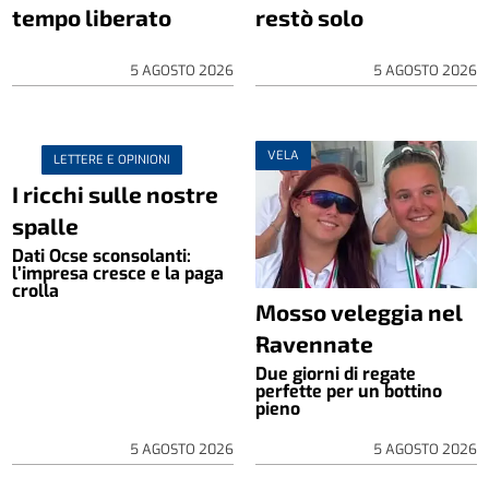
tempo liberato
restò solo
5 AGOSTO 2026
5 AGOSTO 2026
VELA
LETTERE E OPINIONI
I ricchi sulle nostre
spalle
Dati Ocse sconsolanti:
l’impresa cresce e la paga
crolla
Mosso veleggia nel
Ravennate
Due giorni di regate
perfette per un bottino
pieno
5 AGOSTO 2026
5 AGOSTO 2026