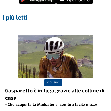
I più letti
CICLISMO
Gasparetto è in fuga grazie alle colline di
casa
«Che scoperta la Maddalena: sembra facile ma...»