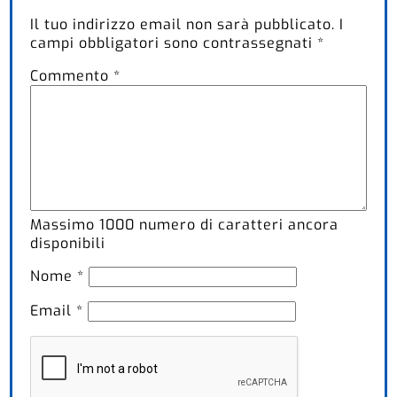
Il tuo indirizzo email non sarà pubblicato.
I
campi obbligatori sono contrassegnati
*
Commento
*
Massimo
1000
numero di caratteri ancora
disponibili
Nome
*
Email
*