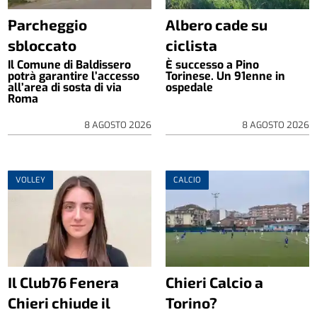
Parcheggio
Albero cade su
sbloccato
ciclista
Il Comune di Baldissero
È successo a Pino
potrà garantire l’accesso
Torinese. Un 91enne in
all’area di sosta di via
ospedale
Roma
8 AGOSTO 2026
8 AGOSTO 2026
VOLLEY
CALCIO
Il Club76 Fenera
Chieri Calcio a
Chieri chiude il
Torino?