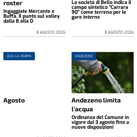
roster
La società di Bello indica il
campo sintetico “Carrara
Ingaggiate Mercante e
90” come terreno per le
Buffa. Il punto sul volley
gare interne
dalla B alla D
8 AGOSTO 2026
8 AGOSTO 2026
QUA LA ZAMPA
ANDEZENO
Agosto
Andezeno limita
l’acqua
Ordinanza del Comune in
vigore dal 3 agosto fino a
nuove disposizioni