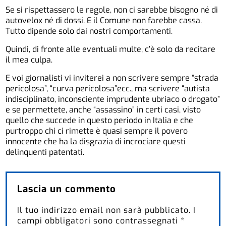
Se si rispettassero le regole, non ci sarebbe bisogno né di
autovelox né di dossi. E il Comune non farebbe cassa.
Tutto dipende solo dai nostri comportamenti.
Quindi, di fronte alle eventuali multe, c’è solo da recitare
il mea culpa.
E voi giornalisti vi inviterei a non scrivere sempre “strada
pericolosa”, “curva pericolosa”ecc., ma scrivere “autista
indisciplinato, inconsciente imprudente ubriaco o drogato”
e se permettete, anche “assassino” in certi casi, visto
quello che succede in questo periodo in Italia e che
purtroppo chi ci rimette è quasi sempre il povero
innocente che ha la disgrazia di incrociare questi
delinquenti patentati.
Lascia un commento
Il tuo indirizzo email non sarà pubblicato.
I
campi obbligatori sono contrassegnati
*