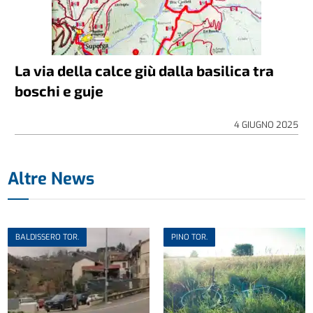
La via della calce giù dalla basilica tra
boschi e guje
4 GIUGNO 2025
Altre News
BALDISSERO TOR.
PINO TOR.