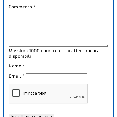
Commento
*
Massimo
1000
numero di caratteri ancora
disponibili
Nome
*
Email
*