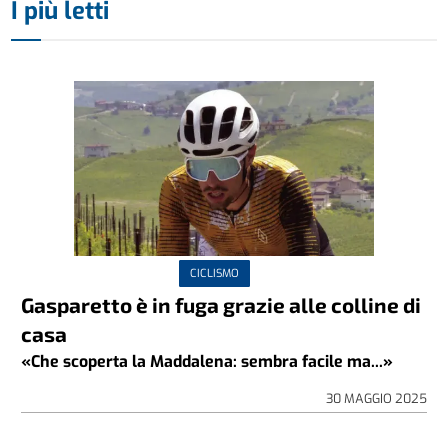
I più letti
CICLISMO
Gasparetto è in fuga grazie alle colline di
casa
«Che scoperta la Maddalena: sembra facile ma...»
30 MAGGIO 2025