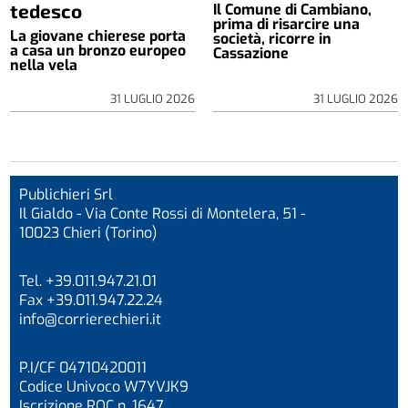
tedesco
Il Comune di Cambiano,
prima di risarcire una
La giovane chierese porta
società, ricorre in
a casa un bronzo europeo
Cassazione
nella vela
31 LUGLIO 2026
31 LUGLIO 2026
Publichieri Srl
Il Gialdo - Via Conte Rossi di Montelera, 51 -
10023 Chieri (Torino)
Tel. +39.011.947.21.01
Fax +39.011.947.22.24
info@corrierechieri.it
P.I/CF 04710420011
Codice Univoco W7YVJK9
Iscrizione ROC n. 1647