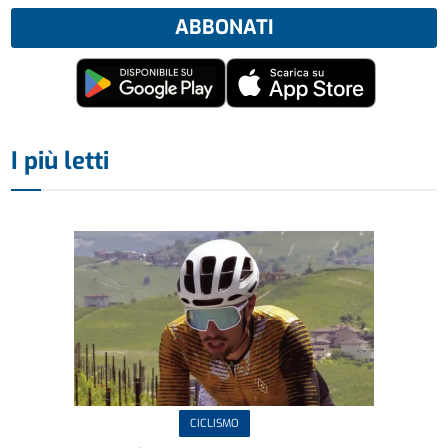
ABBONATI
I più letti
CICLISMO