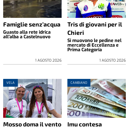
Famiglie senz’acqua
Tris di giovani per il
Chieri
Guasto alla rete idrica
all'alba a Castelnuovo
Si muovono le pedine nel
mercato di Eccellenza e
Prima Categoria
1 AGOSTO 2026
1 AGOSTO 2026
VELA
CAMBIANO
Mosso doma il vento
Imu contesa