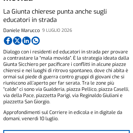
La Giunta chierese punta anche sugli
educatori in strada
Daniele Marucco
9 LUGLIO 2026
Dialogo con i residenti ed educatori in strada per provare
a contrastare la “mala movida”. È la strategia ideata dalla
Giunta Sicchiero per pacificare i conflitti in alcune piazze
chieresi e nei luoghi di ritrovo spontaneo, dove chi abita è
ormai sul piede di guerra contro gruppi di giovani che si
riuniscono all’aperto per far serata. Tra le zone più
“calde” ci sono via Gualderia, piazza Pellico, piazza Caselli,
via della Pace, piazzetta Parigi, via Reginaldo Giuliani e
piazzetta San Giorgio.
Approfondimenti sul Corriere in edicola e in digitale da
domani, venerdì 10 luglio.