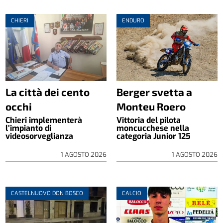
CHIERI
ENDURO
La città dei cento
Berger svetta a
occhi
Monteu Roero
Chieri implementerà
Vittoria del pilota
l’impianto di
moncucchese nella
videosorveglianza
categoria Junior 125
1 AGOSTO 2026
1 AGOSTO 2026
CASTELNUOVO DON BOSCO
CALCIO