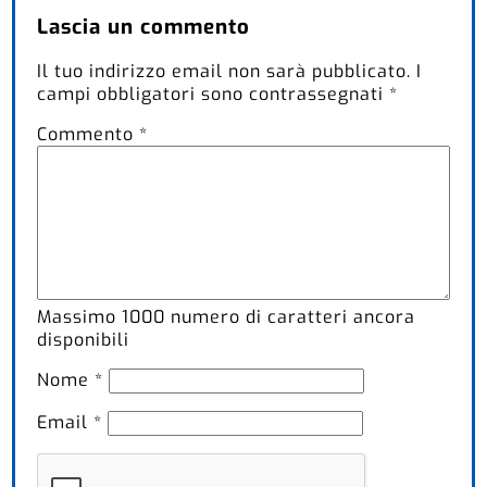
Lascia un commento
Il tuo indirizzo email non sarà pubblicato.
I
campi obbligatori sono contrassegnati
*
Commento
*
Massimo
1000
numero di caratteri ancora
disponibili
Nome
*
Email
*