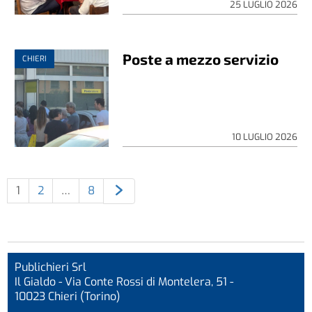
25 LUGLIO 2026
Poste a mezzo servizio
CHIERI
10 LUGLIO 2026
1
2
…
8
Publichieri Srl
Il Gialdo - Via Conte Rossi di Montelera, 51 -
10023 Chieri (Torino)