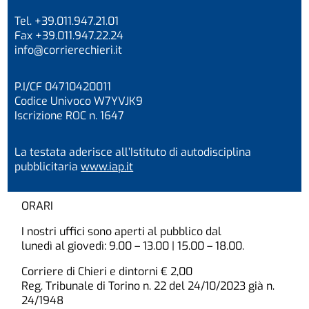
Tel. +39.011.947.21.01
Fax +39.011.947.22.24
info@corrierechieri.it
P.I/CF 04710420011
Codice Univoco W7YVJK9
Iscrizione ROC n. 1647
La testata aderisce all’Istituto di autodisciplina
pubblicitaria
www.iap.it
ORARI
I nostri uffici sono aperti al pubblico dal
lunedì al giovedì: 9.00 – 13.00 | 15.00 – 18.00.
Corriere di Chieri e dintorni € 2,00
Reg. Tribunale di Torino n. 22 del 24/10/2023 già n.
24/1948