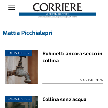
Mattia Picchialepri
Rubinetti ancora secco in
BALDISSERO TOR.
collina
5 AGOSTO 2026
Collina senz’acqua
BALDISSERO TOR.