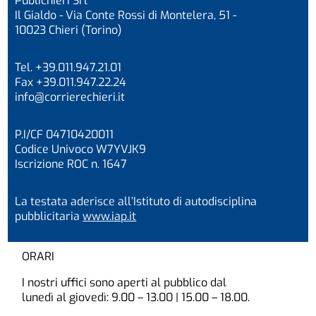
Publichieri Srl
Il Gialdo - Via Conte Rossi di Montelera, 51 -
10023 Chieri (Torino)
Tel. +39.011.947.21.01
Fax +39.011.947.22.24
info@corrierechieri.it
P.I/CF 04710420011
Codice Univoco W7YVJK9
Iscrizione ROC n. 1647
La testata aderisce all’Istituto di autodisciplina
pubblicitaria
www.iap.it
ORARI
I nostri uffici sono aperti al pubblico dal
lunedì al giovedì: 9.00 – 13.00 | 15.00 – 18.00.