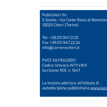
Publichieri Srl
Il Gialdo - Via Conte Rossi di Monteler
10023 Chieri (Torino)
Tel. +39.011.947.21.01
Fax +39.011.947.22.24
info@corrierechieri.it
P.I/CF 04710420011
Codice Univoco W7YVJK9
Iscrizione ROC n. 1647
La testata aderisce all’Istituto di
autodisciplina pubblicitaria
www.iap.i