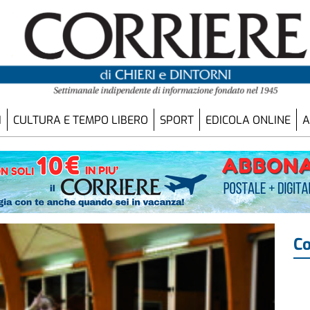
I
CULTURA E TEMPO LIBERO
SPORT
EDICOLA ONLINE
A
Co