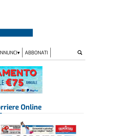
NNUNCI
ABBONATI
rriere Online