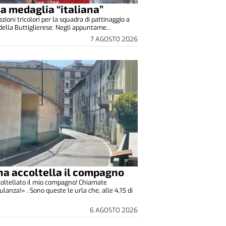
a medaglia “italiana”
zioni tricolori per la squadra di pattinaggio a
 della Buttiglierese. Negli appuntame...
7 AGOSTO 2026
a accoltella il compagno
oltellato il mio compagno! Chiamate
lanza!» . Sono queste le urla che, alle 4,15 di
6 AGOSTO 2026