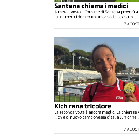
Santena chiama i medici
A metà agosto il Comune di Santena proverà a 
tutti i medici dentro un’unica sede: l’ex scuol...
7 AGOS
Kich rana tricolore
La seconda volta è ancora meglio. La chierese
Kich è di nuovo campionessa d'Italia Junior nei .
7 AGOS