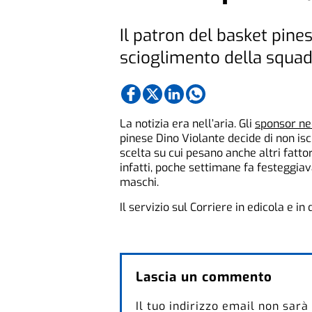
Il patron del basket pine
scioglimento della squa
La notizia era nell’aria. Gli
sponsor ne
pinese Dino Violante decide di non isc
scelta su cui pesano anche altri fattori
infatti, poche settimane fa festeggia
maschi.
Il servizio sul Corriere in edicola e in
Lascia un commento
Il tuo indirizzo email non sarà