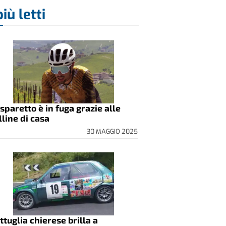
più letti
sparetto è in fuga grazie alle
lline di casa
30 MAGGIO 2025
ttuglia chierese brilla a