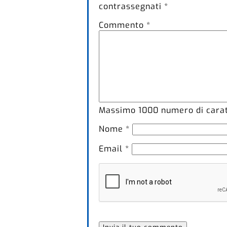
contrassegnati
*
Commento
*
Massimo
1000
numero di caratt
Nome
*
Email
*