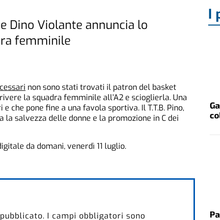
I 
se Dino Violante annuncia lo
dra femminile
cessari
non sono stati trovati il patron del basket
rivere la squadra femminile all’A2 e scioglierla. Una
Ga
 e che pone fine a una favola sportiva. Il T.T.B. Pino,
co
va la salvezza delle donne e la promozione in C dei
 digitale da domani, venerdì 11 luglio.
Pa
 pubblicato.
I campi obbligatori sono