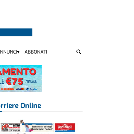
NNUNCI
ABBONATI
rriere Online