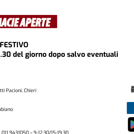
FESTIVO
8.30 del giorno dopo salvo eventuali
i Pacioni, Chieri
mbiano
. 011 9431050 – 9-12.30/15-19.30