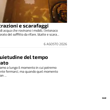
ltrazioni e scarafaggi
di acqua che rovinano i mobili, l’intonaco
to del soffitto da rifare, blatte e scara...
6 AGOSTO 2026
quietudine del tempo
rato
amo a lungo il momento in cui potremo
ente fermarci, ma quando quel momento
on ...