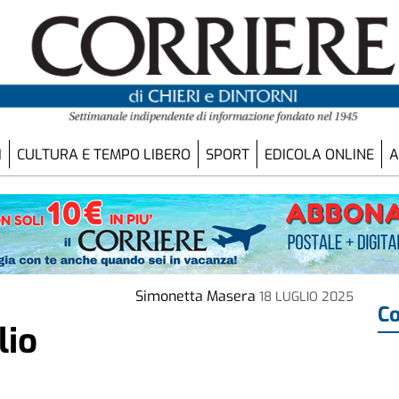
I
CULTURA E TEMPO LIBERO
SPORT
EDICOLA ONLINE
A
Simonetta Masera
18 LUGLIO 2025
Co
lio