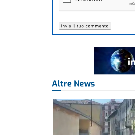
Altre News