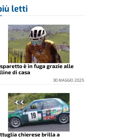
più letti
sparetto è in fuga grazie alle
lline di casa
30 MAGGIO 2025
ttuglia chierese brilla a