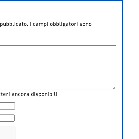
 pubblicato.
I campi obbligatori sono
eri ancora disponibili