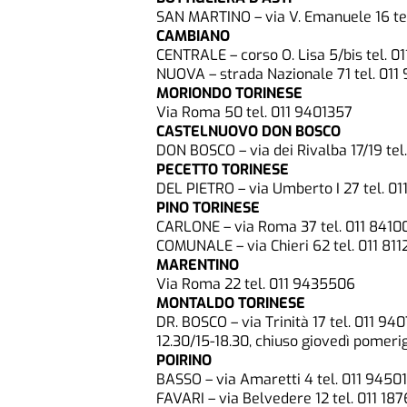
SAN MARTINO – via V. Emanuele 16 te
CAMBIANO
CENTRALE – corso O. Lisa 5/bis tel. 01
NUOVA – strada Nazionale 71 tel. 011 
MORIONDO TORINESE
Via Roma 50 tel. 011 9401357
CASTELNUOVO DON BOSCO
DON BOSCO – via dei Rivalba 17/19 tel
PECETTO TORINESE
DEL PIETRO – via Umberto I 27 tel. 0
PINO TORINESE
CARLONE – via Roma 37 tel. 011 8410
COMUNALE – via Chieri 62 tel. 011 811
MARENTINO
Via Roma 22 tel. 011 9435506
MONTALDO TORINESE
DR. BOSCO – via Trinità 17 tel. 011 940
12.30/15-18.30, chiuso giovedì pomeri
POIRINO
BASSO – via Amaretti 4 tel. 011 945013
FAVARI – via Belvedere 12 tel. 011 187