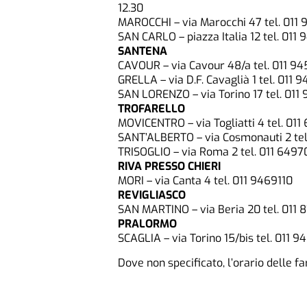
12.30
MAROCCHI – via Marocchi 47 tel. 011
SAN CARLO – piazza Italia 12 tel. 011
SANTENA
CAVOUR – via Cavour 48/a tel. 011 9
GRELLA – via D.F. Cavaglià 1 tel. 011 
SAN LORENZO – via Torino 17 tel. 011
TROFARELLO
MOVICENTRO – via Togliatti 4 tel. 01
SANT’ALBERTO – via Cosmonauti 2 tel
TRISOGLIO – via Roma 2 tel. 011 649
RIVA PRESSO CHIERI
MORI – via Canta 4 tel. 011 9469110
REVIGLIASCO
SAN MARTINO – via Beria 20 tel. 011 
PRALORMO
SCAGLIA – via Torino 15/bis tel. 011 9
Dove non specificato, l’orario delle f