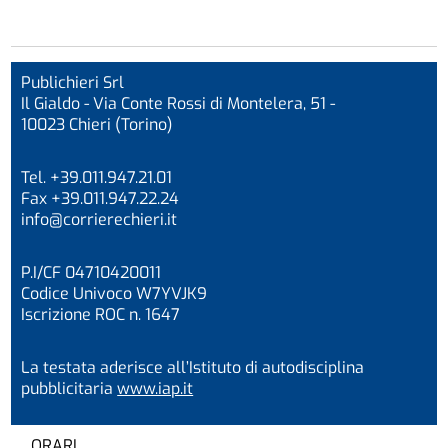
Publichieri Srl
Il Gialdo - Via Conte Rossi di Montelera, 51 -
10023 Chieri (Torino)
Tel. +39.011.947.21.01
Fax +39.011.947.22.24
info@corrierechieri.it
P.I/CF 04710420011
Codice Univoco W7YVJK9
Iscrizione ROC n. 1647
La testata aderisce all’Istituto di autodisciplina
pubblicitaria
www.iap.it
ORARI