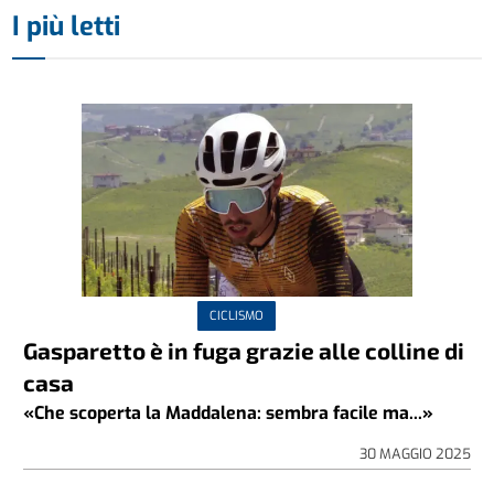
I più letti
CICLISMO
Gasparetto è in fuga grazie alle colline di
casa
«Che scoperta la Maddalena: sembra facile ma...»
30 MAGGIO 2025