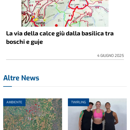
La via della calce giù dalla basilica tra
boschi e guje
4 GIUGNO 2025
Altre News
AMBIENTE
TWIRLING