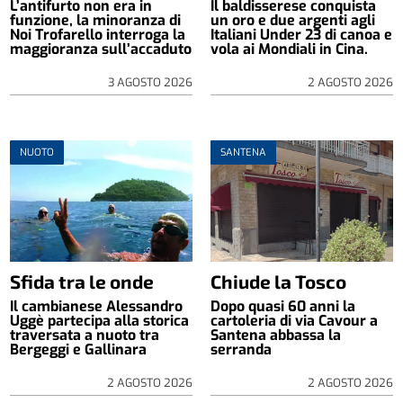
L’antifurto non era in
Il baldisserese conquista
funzione, la minoranza di
un oro e due argenti agli
Noi Trofarello interroga la
Italiani Under 23 di canoa e
maggioranza sull’accaduto
vola ai Mondiali in Cina.
3 AGOSTO 2026
2 AGOSTO 2026
NUOTO
SANTENA
Sfida tra le onde
Chiude la Tosco
Il cambianese Alessandro
Dopo quasi 60 anni la
Uggè partecipa alla storica
cartoleria di via Cavour a
traversata a nuoto tra
Santena abbassa la
Bergeggi e Gallinara
serranda
2 AGOSTO 2026
2 AGOSTO 2026