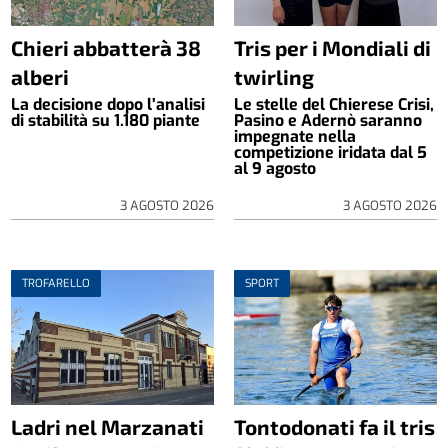
Chieri abbatterà 38
Tris per i Mondiali di
alberi
twirling
La decisione dopo l’analisi
Le stelle del Chierese Crisi,
di stabilità su 1.180 piante
Pasino e Adernò saranno
impegnate nella
competizione iridata dal 5
al 9 agosto
3 AGOSTO 2026
3 AGOSTO 2026
TROFARELLO
SPORT
Ladri nel Marzanati
Tontodonati fa il tris