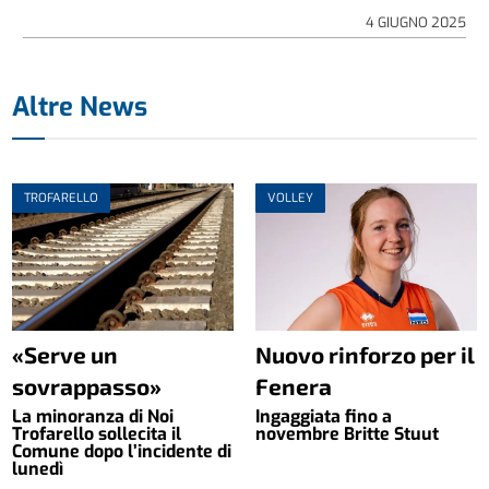
4 GIUGNO 2025
Altre News
TROFARELLO
VOLLEY
«Serve un
Nuovo rinforzo per il
sovrappasso»
Fenera
La minoranza di Noi
Ingaggiata fino a
Trofarello sollecita il
novembre Britte Stuut
Comune dopo l’incidente di
lunedì