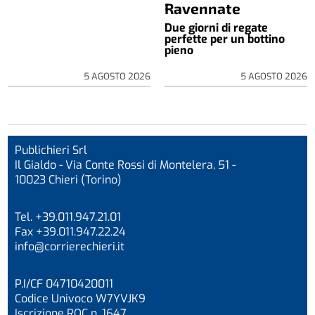
Ravennate
Due giorni di regate
perfette per un bottino
pieno
5 AGOSTO 2026
5 AGOSTO 2026
Publichieri Srl
Il Gialdo - Via Conte Rossi di Montelera, 51 -
10023 Chieri (Torino)
Tel. +39.011.947.21.01
Fax +39.011.947.22.24
info@corrierechieri.it
P.I/CF 04710420011
Codice Univoco W7YVJK9
Iscrizione ROC n. 1647