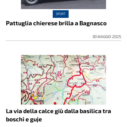
SPORT
Pattuglia chierese brilla a Bagnasco
30 MAGGIO 2025
La via della calce giù dalla basilica tra
boschi e guje