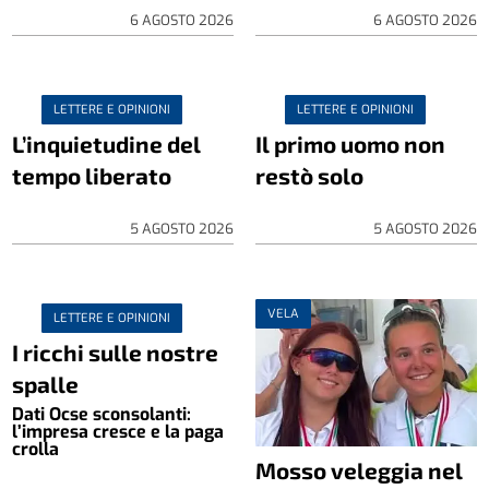
6 AGOSTO 2026
6 AGOSTO 2026
LETTERE E OPINIONI
LETTERE E OPINIONI
L’inquietudine del
Il primo uomo non
tempo liberato
restò solo
5 AGOSTO 2026
5 AGOSTO 2026
VELA
LETTERE E OPINIONI
I ricchi sulle nostre
spalle
Dati Ocse sconsolanti:
l’impresa cresce e la paga
crolla
Mosso veleggia nel