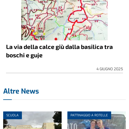
La via della calce giù dalla basilica tra
boschi e guje
4 GIUGNO 2025
Altre News
SCUOLA
PATTINAGGIO A ROTELLE