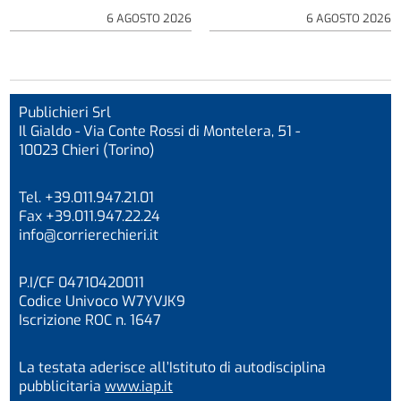
6 AGOSTO 2026
6 AGOSTO 2026
Publichieri Srl
Il Gialdo - Via Conte Rossi di Montelera, 51 -
10023 Chieri (Torino)
Tel. +39.011.947.21.01
Fax +39.011.947.22.24
info@corrierechieri.it
P.I/CF 04710420011
Codice Univoco W7YVJK9
Iscrizione ROC n. 1647
La testata aderisce all’Istituto di autodisciplina
pubblicitaria
www.iap.it