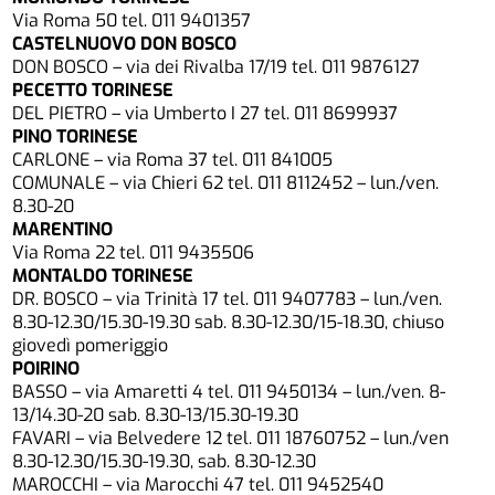
Via Roma 50 tel. 011 9401357
CASTELNUOVO DON BOSCO
DON BOSCO – via dei Rivalba 17/19 tel. 011 9876127
PECETTO TORINESE
DEL PIETRO – via Umberto I 27 tel. 011 8699937
PINO TORINESE
CARLONE – via Roma 37 tel. 011 841005
COMUNALE – via Chieri 62 tel. 011 8112452 – lun./ven.
8.30-20
MARENTINO
Via Roma 22 tel. 011 9435506
MONTALDO TORINESE
DR. BOSCO – via Trinità 17 tel. 011 9407783 – lun./ven.
8.30-12.30/15.30-19.30 sab. 8.30-12.30/15-18.30, chiuso
giovedì pomeriggio
POIRINO
BASSO – via Amaretti 4 tel. 011 9450134 – lun./ven. 8-
13/14.30-20 sab. 8.30-13/15.30-19.30
FAVARI – via Belvedere 12 tel. 011 18760752 – lun./ven
8.30-12.30/15.30-19.30, sab. 8.30-12.30
MAROCCHI – via Marocchi 47 tel. 011 9452540