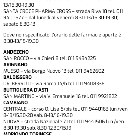
13/15.30-19.30
SANTA CROCE PHARMA CROSS – strada Riva 10 tel. 011
9400577 – dal lunedì al venerdì 8.30-13/15.30-19.30;
sabato 8.30-13
Dove non specificato, l’orario delle farmacie aperte è
8.30-13/15-19.30
ANDEZENO
SAN ROCCO – via Chieri 8 tel. 011 9434225
ARIGNANO
MUSSO – via Borgo Nuovo 13 tel. 011 9462602
BALDISSERO
DR. BERRUTI – via Roma 14/b tel. 011 9408336
BUTTIGLIERA D’ASTI
SAN MARTINO – via V. Emanuele 16 tel. 011 9921822
CAMBIANO
CENTRALE – corso O. Lisa 5/bis tel. 011 9440163 lun./ven.
8-13/15.30-20 sab. 8-13/16-19.30
NUOVA – strada Nazionale 71 tel. 011 9441506 lun./ven.
8.30-19.30 sab. 8.30-12.30/15.19
MORIONDO TORINESE