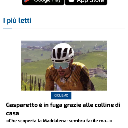
I più letti
CICLISMO
Gasparetto è in fuga grazie alle colline di
casa
«Che scoperta la Maddalena: sembra facile ma...»