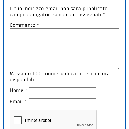
Il tuo indirizzo email non sarà pubblicato.
I
campi obbligatori sono contrassegnati
*
Commento
*
Massimo
1000
numero di caratteri ancora
disponibili
Nome
*
Email
*