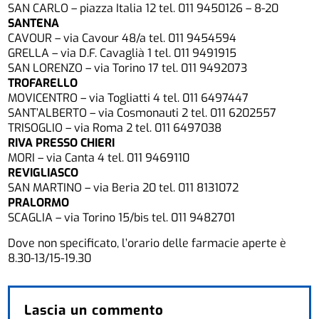
SAN CARLO – piazza Italia 12 tel. 011 9450126 – 8-20
SANTENA
CAVOUR – via Cavour 48/a tel. 011 9454594
GRELLA – via D.F. Cavaglià 1 tel. 011 9491915
SAN LORENZO – via Torino 17 tel. 011 9492073
TROFARELLO
MOVICENTRO – via Togliatti 4 tel. 011 6497447
SANT’ALBERTO – via Cosmonauti 2 tel. 011 6202557
TRISOGLIO – via Roma 2 tel. 011 6497038
RIVA PRESSO CHIERI
MORI – via Canta 4 tel. 011 9469110
REVIGLIASCO
SAN MARTINO – via Beria 20 tel. 011 8131072
PRALORMO
SCAGLIA – via Torino 15/bis tel. 011 9482701
Dove non specificato, l’orario delle farmacie aperte è
8.30-13/15-19.30
Lascia un commento