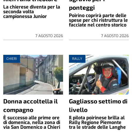
ponteggi
La chierese diventa per la
seconda volta
Poirino coprirà parte delle
campionessa Junior
spese per chi ristruttura le
facciate nel centro storico
7 AGOSTO 2026
7 AGOSTO 2026
CHIERI
RALLY
Donna accoltella il
Gagliasso settimo di
compagno
livello
È successo alle prime ore
Il pilota poirinese brilla al
di domenica, nella zona di
Rally Regione Piemonte
via San Domenico a Chieri
tra le strade delle Langhe