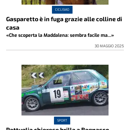
CICLISMO
Gasparetto è in fuga grazie alle colline di
casa
«Che scoperta la Maddalena: sembra facile ma...»
30 MAGGIO 2025
SPORT
Pattuglia chierese brilla a Bagnasco