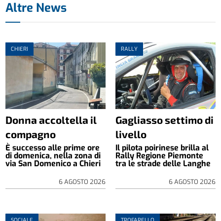
Altre News
CHIERI
RALLY
Donna accoltella il
Gagliasso settimo di
compagno
livello
È successo alle prime ore
Il pilota poirinese brilla al
di domenica, nella zona di
Rally Regione Piemonte
via San Domenico a Chieri
tra le strade delle Langhe
6 AGOSTO 2026
6 AGOSTO 2026
SOCIALE
TROFARELLO