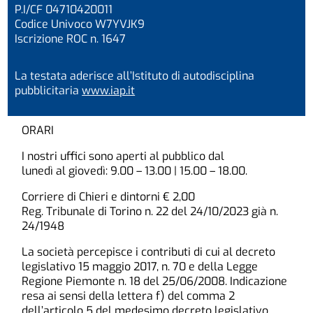
P.I/CF 04710420011
Codice Univoco W7YVJK9
Iscrizione ROC n. 1647
La testata aderisce all’Istituto di autodisciplina
pubblicitaria
www.iap.it
ORARI
I nostri uffici sono aperti al pubblico dal
lunedì al giovedì: 9.00 – 13.00 | 15.00 – 18.00.
Corriere di Chieri e dintorni € 2,00
Reg. Tribunale di Torino n. 22 del 24/10/2023 già n.
24/1948
La società percepisce i contributi di cui al decreto
legislativo 15 maggio 2017, n. 70 e della Legge
Regione Piemonte n. 18 del 25/06/2008. Indicazione
resa ai sensi della lettera f) del comma 2
dell’articolo 5 del medesimo decreto legislativo.