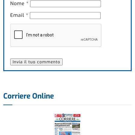
Nome
*
Email
*
Corriere Online