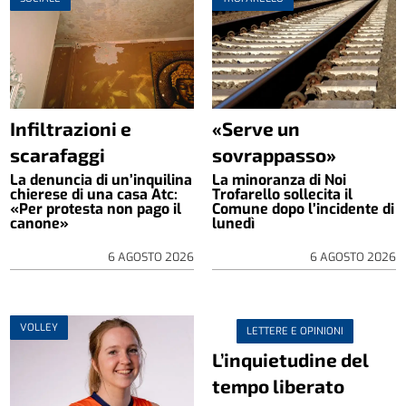
Infiltrazioni e
«Serve un
scarafaggi
sovrappasso»
La denuncia di un’inquilina
La minoranza di Noi
chierese di una casa Atc:
Trofarello sollecita il
«Per protesta non pago il
Comune dopo l’incidente di
canone»
lunedì
6 AGOSTO 2026
6 AGOSTO 2026
VOLLEY
LETTERE E OPINIONI
L’inquietudine del
tempo liberato