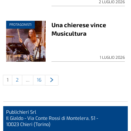
2 LUGLIO 2026
Una chierese vince
PROTAGONISTI
Musicultura
1 LUGLIO 2026
1
2
…
16
Publichieri Srl
Il Gialdo - Via Conte Rossi di Montelera, 51 -
10023 Chieri (Torino)