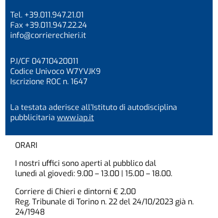
Tel. +39.011.947.21.01
Fax +39.011.947.22.24
info@corrierechieri.it
P.I/CF 04710420011
Codice Univoco W7YVJK9
Iscrizione ROC n. 1647
La testata aderisce all’Istituto di autodisciplina
pubblicitaria
www.iap.it
ORARI
I nostri uffici sono aperti al pubblico dal
lunedì al giovedì: 9.00 – 13.00 | 15.00 – 18.00.
Corriere di Chieri e dintorni € 2,00
Reg. Tribunale di Torino n. 22 del 24/10/2023 già n.
24/1948