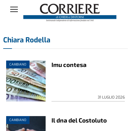
Chiara Rodella
Imu contesa
CAMBIANO
31 LUGLIO 2026
Il dna del Costoluto
CAMBIANO