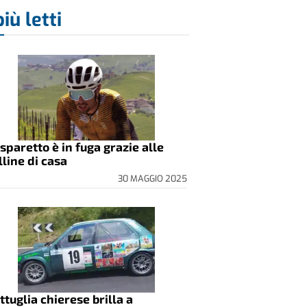
più letti
sparetto è in fuga grazie alle
lline di casa
30 MAGGIO 2025
ttuglia chierese brilla a