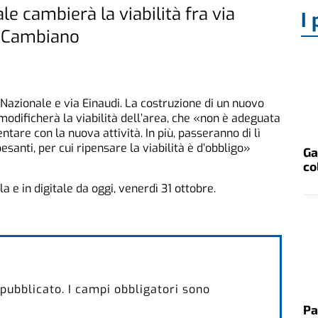
 cambierà la viabilità fra via
I 
a Cambiano
 Nazionale e via Einaudi. La costruzione di un nuovo
dificherà la viabilità dell’area, che «non è adeguata
ntare con la nuova attività. In più, passeranno di lì
santi, per cui ripensare la viabilità è d’obbligo»
Ga
co
 e in digitale da oggi, venerdì 31 ottobre.
 pubblicato.
I campi obbligatori sono
Pa