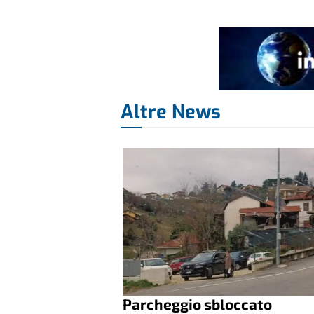
Altre News
Parcheggio sbloccato