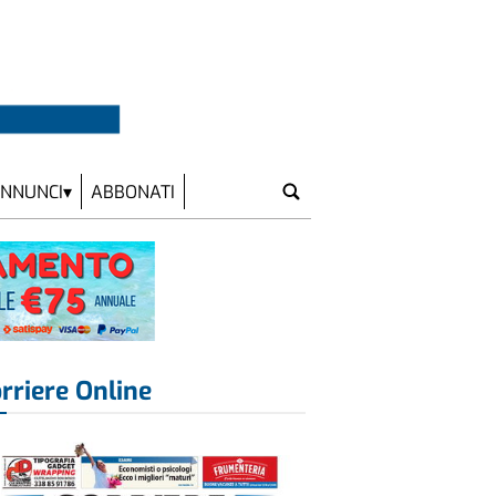
NNUNCI
ABBONATI
rriere Online