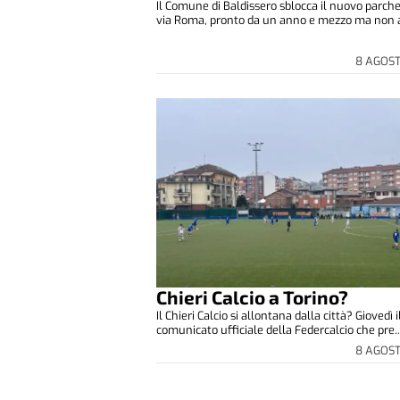
Il Comune di Baldissero sblocca il nuovo parche
via Roma, pronto da un anno e mezzo ma non a
8 AGOS
Chieri Calcio a Torino?
Il Chieri Calcio si allontana dalla città? Giovedì i
comunicato ufficiale della Federcalcio che pre..
8 AGOS