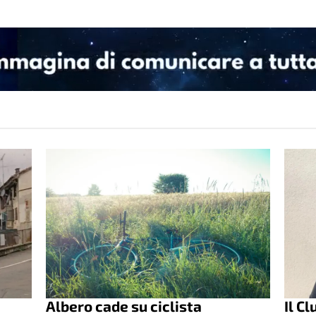
Albero cade su ciclista
Il C