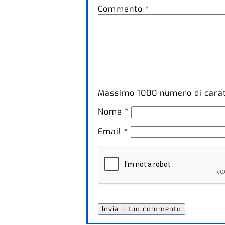
Commento
*
Massimo
1000
numero di caratt
Nome
*
Email
*