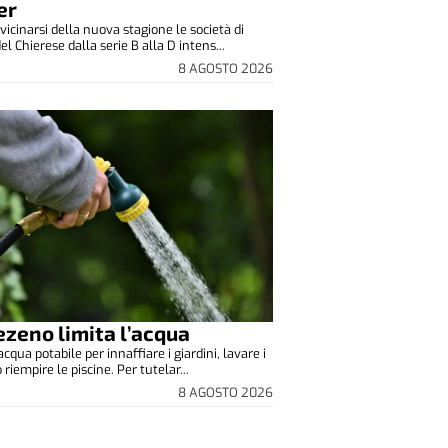
er
vicinarsi della nuova stagione le società di
el Chierese dalla serie B alla D intens...
8 AGOSTO 2026
zeno limita l’acqua
cqua potabile per innaffiare i giardini, lavare i
o riempire le piscine. Per tutelar...
8 AGOSTO 2026