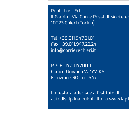
Publichieri Srl
Il Gialdo - Via Conte Rossi di Monteler
10023 Chieri (Torino)
Tel. +39.011.947.21.01
Fax +39.011.947.22.24
info@corrierechieri.it
P.I/CF 04710420011
Codice Univoco W7YVJK9
Iscrizione ROC n. 1647
La testata aderisce all’Istituto di
autodisciplina pubblicitaria
www.iap.i