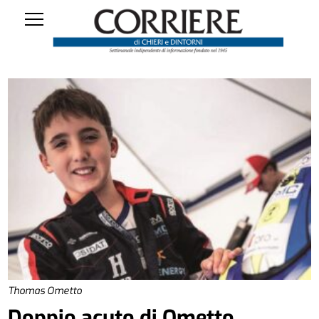
Thomas Ometto
Doppio acuto di Ometto