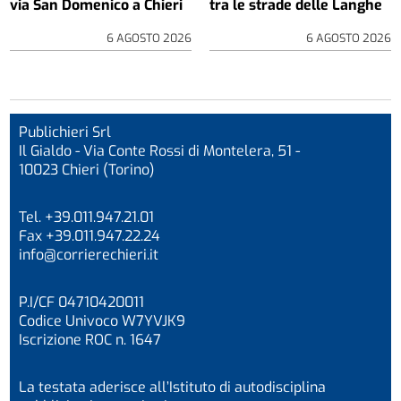
via San Domenico a Chieri
tra le strade delle Langhe
6 AGOSTO 2026
6 AGOSTO 2026
Publichieri Srl
Il Gialdo - Via Conte Rossi di Montelera, 51 -
10023 Chieri (Torino)
Tel. +39.011.947.21.01
Fax +39.011.947.22.24
info@corrierechieri.it
P.I/CF 04710420011
Codice Univoco W7YVJK9
Iscrizione ROC n. 1647
La testata aderisce all’Istituto di autodisciplina