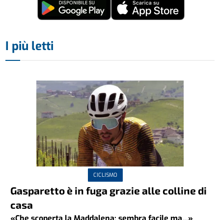
I più letti
CICLISMO
Gasparetto è in fuga grazie alle colline di
casa
«Che scoperta la Maddalena: sembra facile ma...»