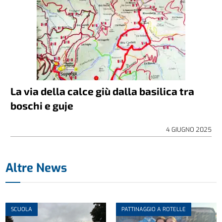
La via della calce giù dalla basilica tra
boschi e guje
4 GIUGNO 2025
Altre News
SCUOLA
PATTINAGGIO A ROTELLE