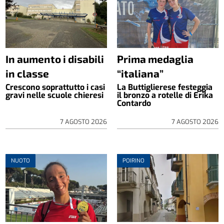
In aumento i disabili
Prima medaglia
in classe
“italiana”
Crescono soprattutto i casi
La Buttiglierese festeggia
gravi nelle scuole chieresi
il bronzo a rotelle di Erika
Contardo
7 AGOSTO 2026
7 AGOSTO 2026
NUOTO
POIRINO