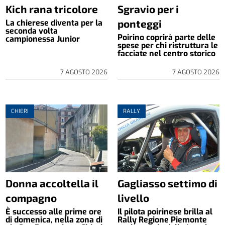
Kich rana tricolore
Sgravio per i
ponteggi
La chierese diventa per la
seconda volta
Poirino coprirà parte delle
campionessa Junior
spese per chi ristruttura le
facciate nel centro storico
7 AGOSTO 2026
7 AGOSTO 2026
CHIERI
RALLY
Donna accoltella il
Gagliasso settimo di
compagno
livello
È successo alle prime ore
Il pilota poirinese brilla al
di domenica, nella zona di
Rally Regione Piemonte