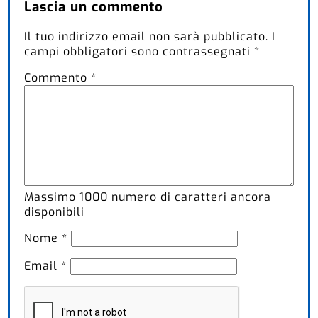
Lascia un commento
Il tuo indirizzo email non sarà pubblicato.
I
campi obbligatori sono contrassegnati
*
Commento
*
Massimo
1000
numero di caratteri ancora
disponibili
Nome
*
Email
*