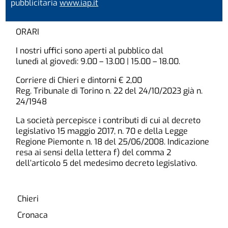
pubblicitaria
www.iap.it
ORARI
I nostri uffici sono aperti al pubblico dal
lunedì al giovedì: 9.00 – 13.00 | 15.00 – 18.00.
Corriere di Chieri e dintorni € 2,00
Reg. Tribunale di Torino n. 22 del 24/10/2023 già n.
24/1948
La società percepisce i contributi di cui al decreto
legislativo 15 maggio 2017, n. 70 e della Legge
Regione Piemonte n. 18 del 25/06/2008. Indicazione
resa ai sensi della lettera f) del comma 2
dell’articolo 5 del medesimo decreto legislativo.
Chieri
Cronaca