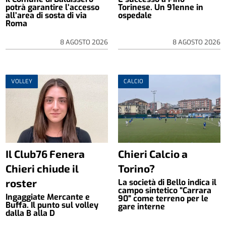
potrà garantire l’accesso
Torinese. Un 91enne in
all’area di sosta di via
ospedale
Roma
8 AGOSTO 2026
8 AGOSTO 2026
VOLLEY
CALCIO
Il Club76 Fenera
Chieri Calcio a
Chieri chiude il
Torino?
roster
La società di Bello indica il
campo sintetico “Carrara
Ingaggiate Mercante e
90” come terreno per le
Buffa. Il punto sul volley
gare interne
dalla B alla D