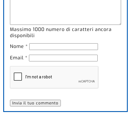
Massimo
1000
numero di caratteri ancora
disponibili
Nome
*
Email
*