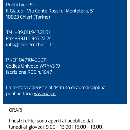
Publichieri Srl
Il Gialdo - Via Conte Rossi di Montelera, 51 -
10023 Chieri (Torino)
Tel. +39.011.947.21.01
Fax +39.011.947.22.24
info@corrierechieri.it
P.I/CF 04710420011
Codice Univoco W7YVJK9
Iscrizione ROC n. 1647
La testata aderisce all’Istituto di autodisciplina
pubblicitaria
www.iap.it
ORARI
I nostri uffici sono aperti al pubblico dal
lunedì al giovedì: 9.00 – 13.00 | 15.00 – 18.00.