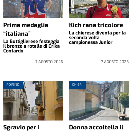
Prima medaglia
Kich rana tricolore
“italiana”
La chierese diventa per la
seconda volta
La Buttiglierese festeggia
campionessa Junior
il bronzo a rotelle di Erika
Contardo
7 AGOSTO 2026
7 AGOSTO 2026
POIRINO
CHIERI
Sgravio per i
Donna accoltella il