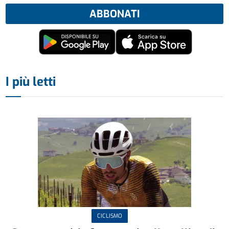
ABBONATI
I più letti
CICLISMO