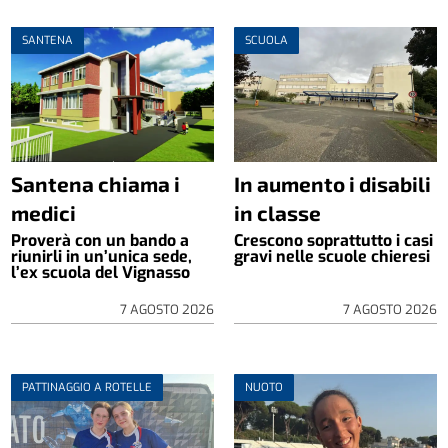
SANTENA
SCUOLA
Santena chiama i
In aumento i disabili
medici
in classe
Proverà con un bando a
Crescono soprattutto i casi
riunirli in un’unica sede,
gravi nelle scuole chieresi
l’ex scuola del Vignasso
7 AGOSTO 2026
7 AGOSTO 2026
PATTINAGGIO A ROTELLE
NUOTO