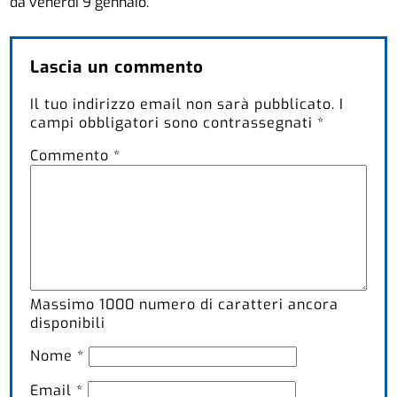
da venerdì 9 gennaio.
Lascia un commento
Il tuo indirizzo email non sarà pubblicato.
I
campi obbligatori sono contrassegnati
*
Commento
*
Massimo
1000
numero di caratteri ancora
disponibili
Nome
*
Email
*