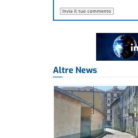
Altre News