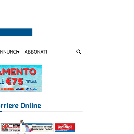
NNUNCI
ABBONATI
rriere Online