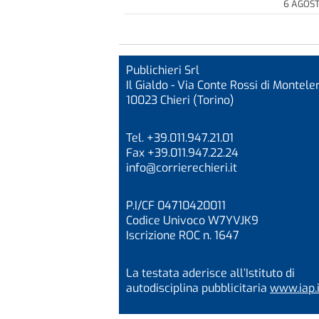
6 AGOS
Publichieri Srl
Il Gialdo - Via Conte Rossi di Monteler
10023 Chieri (Torino)
Tel. +39.011.947.21.01
Fax +39.011.947.22.24
info@corrierechieri.it
P.I/CF 04710420011
Codice Univoco W7YVJK9
Iscrizione ROC n. 1647
La testata aderisce all’Istituto di
autodisciplina pubblicitaria
www.iap.i