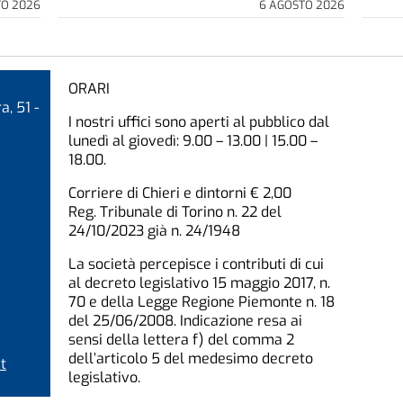
TO 2026
6 AGOSTO 2026
ORARI
a, 51 -
I nostri uffici sono aperti al pubblico dal
lunedì al giovedì: 9.00 – 13.00 | 15.00 –
18.00.
Corriere di Chieri e dintorni € 2,00
Reg. Tribunale di Torino n. 22 del
24/10/2023 già n. 24/1948
La società percepisce i contributi di cui
al decreto legislativo 15 maggio 2017, n.
70 e della Legge Regione Piemonte n. 18
del 25/06/2008. Indicazione resa ai
sensi della lettera f) del comma 2
dell’articolo 5 del medesimo decreto
t
legislativo.