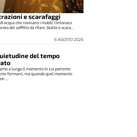
ltrazioni e scarafaggi
di acqua che rovinano i mobili, l’intonaco
to del soffitto da rifare, blatte e scara...
6 AGOSTO 2026
quietudine del tempo
rato
amo a lungo il momento in cui potremo
ente fermarci, ma quando quel momento
on ...