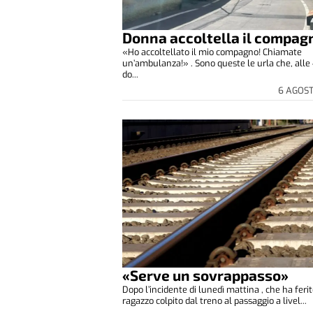
Donna accoltella il compag
«Ho accoltellato il mio compagno! Chiamate
un’ambulanza!» . Sono queste le urla che, alle 
do...
6 AGOS
«Serve un sovrappasso»
Dopo l’incidente di lunedì mattina , che ha feri
ragazzo colpito dal treno al passaggio a livel...