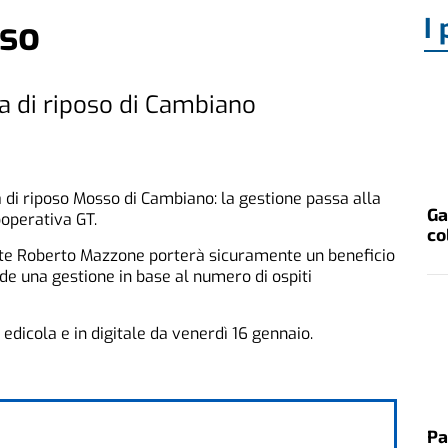
I 
sso
a di riposo di Cambiano
a di riposo Mosso di Cambiano: la gestione passa alla
Ga
ooperativa GT.
co
nte Roberto Mazzone porterà sicuramente un beneficio
e una gestione in base al numero di ospiti
edicola e in digitale da venerdì 16 gennaio.
Pa