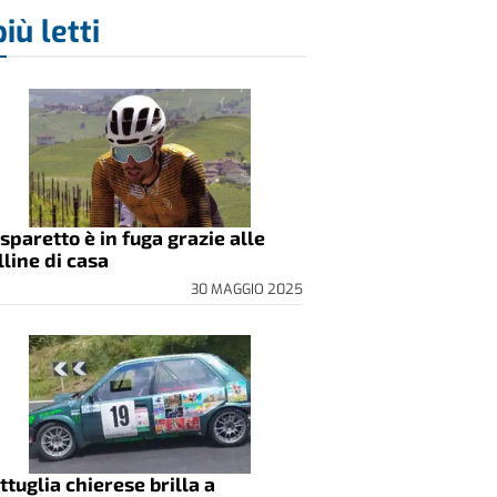
più letti
sparetto è in fuga grazie alle
lline di casa
30 MAGGIO 2025
ttuglia chierese brilla a