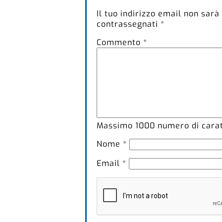
Il tuo indirizzo email non sarà
contrassegnati
*
Commento
*
Massimo
1000
numero di caratt
Nome
*
Email
*