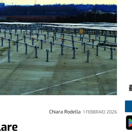
Chiara Rodella
1 FEBBRAIO 2026
lare