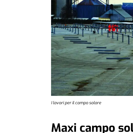
I lavori per il campo solare
Maxi campo so