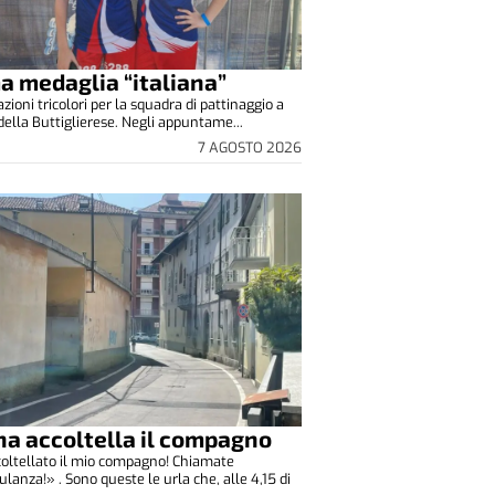
a medaglia “italiana”
zioni tricolori per la squadra di pattinaggio a
 della Buttiglierese. Negli appuntame...
7 AGOSTO 2026
a accoltella il compagno
oltellato il mio compagno! Chiamate
lanza!» . Sono queste le urla che, alle 4,15 di