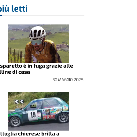
più letti
sparetto è in fuga grazie alle
lline di casa
30 MAGGIO 2025
ttuglia chierese brilla a