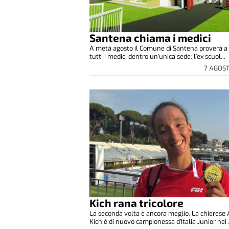
Santena chiama i medici
A metà agosto il Comune di Santena proverà a 
tutti i medici dentro un’unica sede: l’ex scuol...
7 AGOS
Kich rana tricolore
La seconda volta è ancora meglio. La chierese
Kich è di nuovo campionessa d'Italia Junior nei .