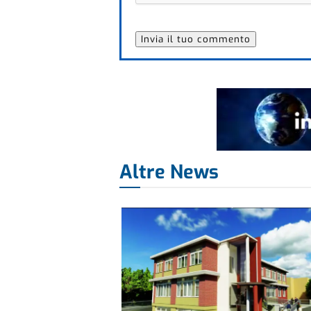
Altre News