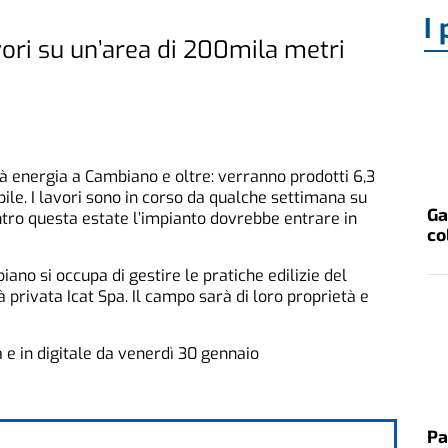
I 
vori su un’area di 200mila metri
 energia a Cambiano e oltre: verranno prodotti 6,3
le. I lavori sono in corso da qualche settimana su
Ga
tro questa estate l’impianto dovrebbe entrare in
co
no si occupa di gestire le pratiche edilizie del
privata Icat Spa. Il campo sarà di loro proprietà e
la e in digitale da venerdì 30 gennaio
Pa