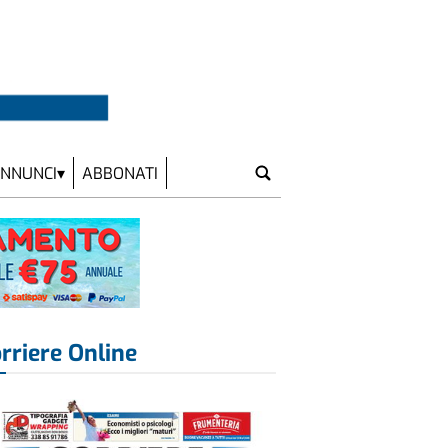
NNUNCI
ABBONATI
rriere Online