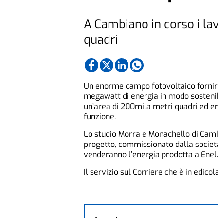
A Cambiano in corso i la
quadri
Un enorme campo fotovoltaico fornirà
megawatt di energia in modo sostenibi
un’area di 200mila metri quadri ed en
funzione.
Lo studio Morra e Monachello di Cambia
progetto, commissionato dalla società 
venderanno l’energia prodotta a Enel.
Il servizio sul Corriere che è in edico