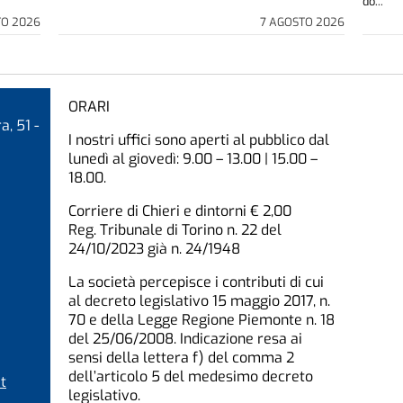
do...
TO 2026
7 AGOSTO 2026
ORARI
a, 51 -
I nostri uffici sono aperti al pubblico dal
lunedì al giovedì: 9.00 – 13.00 | 15.00 –
18.00.
Corriere di Chieri e dintorni € 2,00
Reg. Tribunale di Torino n. 22 del
24/10/2023 già n. 24/1948
La società percepisce i contributi di cui
al decreto legislativo 15 maggio 2017, n.
70 e della Legge Regione Piemonte n. 18
del 25/06/2008. Indicazione resa ai
sensi della lettera f) del comma 2
dell’articolo 5 del medesimo decreto
t
legislativo.