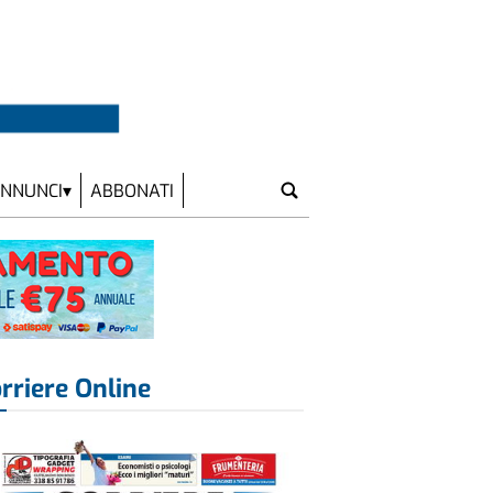
NNUNCI
ABBONATI
rriere Online