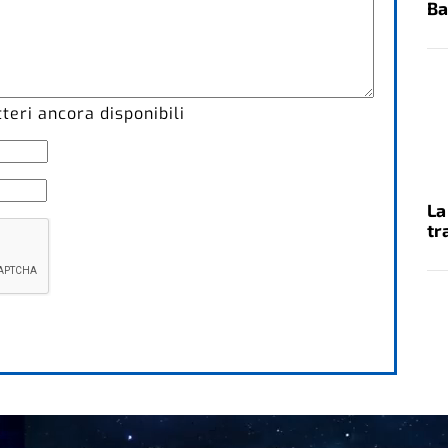
Ba
eri ancora disponibili
La
tr