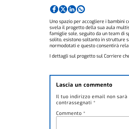
Uno spazio per accogliere i bambini con
svela il progetto della sua aula multi
famiglie sole, seguito da un team di s
solito, esistono soltanto in strutture
normodotati e questo consentirà relazi
I dettagli sul progetto sul Corriere ch
Lascia un commento
Il tuo indirizzo email non sarà
contrassegnati
*
Commento
*