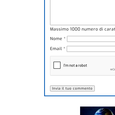
Massimo
1000
numero di caratt
Nome
*
Email
*