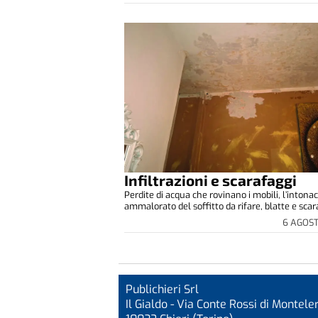
Infiltrazioni e scarafaggi
Perdite di acqua che rovinano i mobili, l’intona
ammalorato del soffitto da rifare, blatte e scara
6 AGOS
Publichieri Srl
Il Gialdo - Via Conte Rossi di Monteler