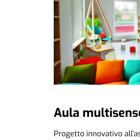
Aula multisens
Progetto innovativo all’a