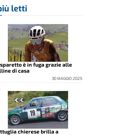
più letti
sparetto è in fuga grazie alle
lline di casa
30 MAGGIO 2025
ttuglia chierese brilla a