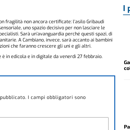
I 
 fragilità non ancora certificate: l’asilo Gribaudi
sensoriale, uno spazio decisivo per non lasciare le
pecialisti. Sarà un’avanguardia perché questi spazi, di
 sanitarie. A Cambiano, invece, sarà accanto ai bambini
oni che faranno crescere gli uni e gli altri.
e è in edicola e in digitale da venerdì 27 febbraio.
Ga
co
 pubblicato.
I campi obbligatori sono
Pa