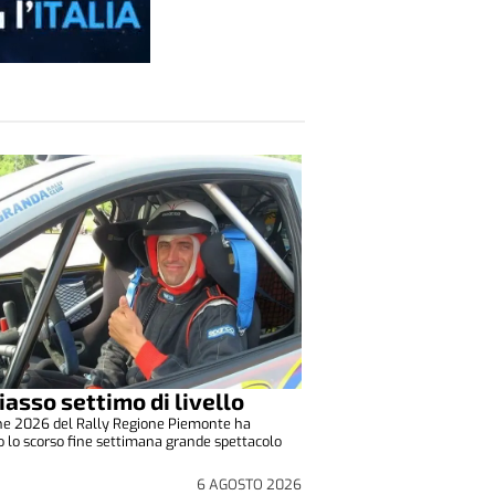
iasso settimo di livello
one 2026 del Rally Regione Piemonte ha
o lo scorso fine settimana grande spettacolo
6 AGOSTO 2026