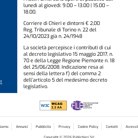
lunedì al giovedì: 9.00 – 13.00 | 15.00 –
18.00.
Corriere di Chieri e dintorni € 2,00
Reg. Tribunale di Torino n. 22 del
24/10/2023 già n. 24/1948
La società percepisce i contributi di cui
al decreto legislativo 15 maggio 2017, n.
70 e della Legge Regione Piemonte n. 18
del 25/06/2008. Indicazione resa ai
sensi della lettera f) del comma 2
dell’articolo 5 del medesimo decreto
t
legislativo.
Siamo
Annunci
Pubblicità
Privacy
Cookie Policy
Contatti
Accessib
Copyright ©
2026
Publichieri Srl