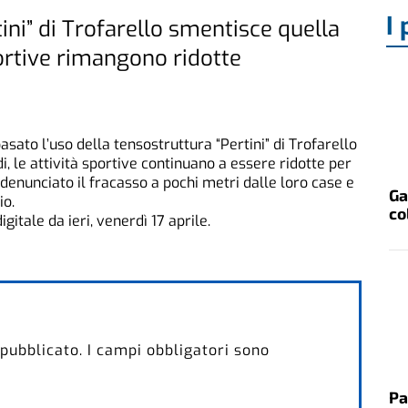
I 
tini” di Trofarello smentisce quella
portive rimangono ridotte
asato l’uso della tensostruttura “Pertini” di Trofarello
i, le attività sportive continuano a essere ridotte per
denunciato il fracasso a pochi metri dalle loro case e
Ga
io.
co
digitale da ieri, venerdì 17 aprile.
 pubblicato.
I campi obbligatori sono
Pa