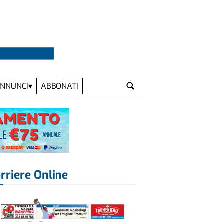
NNUNCI
ABBONATI
rriere Online