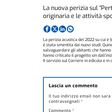
La nuova perizia sul “Per
originaria e le attività s
La perizia acustica del 2022 su cui è b
è stata smentita dai nuovi studi. Quind
salvaguardare gli abitanti, che hanno 
hanno criticato il progetto sin dall’iniz
Il servizio sul Corriere in edicola e in 
Lascia un commento
Il tuo indirizzo email non sarà
contrassegnati
*
Commento
*