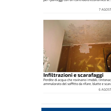
7 AGOS
Infiltrazioni e scarafaggi
Perdite di acqua che rovinano i mobili, l’intona
ammalorato del soffitto da rifare, blatte e scara
6 AGOS