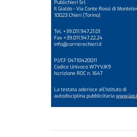
Publichieri Srl
Il Gialdo - Via Conte Rossi di Monteler
10023 Chieri (Torino)
Tel. +39.011.947.21.01
Fax +39.011.947.22.24
info@corrierechieri.it
P.I/CF 04710420011
Codice Univoco W7YVJK9
Iscrizione ROC n. 1647
La testata aderisce all’Istituto di
autodisciplina pubblicitaria
www.iap.i