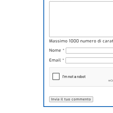
Massimo
1000
numero di caratt
Nome
*
Email
*