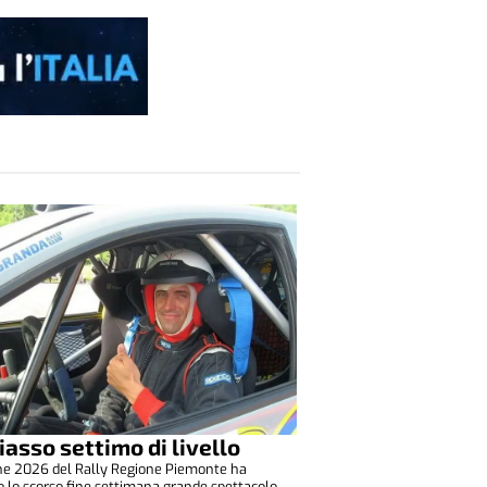
iasso settimo di livello
one 2026 del Rally Regione Piemonte ha
o lo scorso fine settimana grande spettacolo