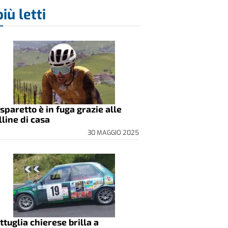
più letti
sparetto è in fuga grazie alle
lline di casa
30 MAGGIO 2025
ttuglia chierese brilla a