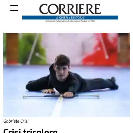
Gabriele Crisi
Crisi tricolore