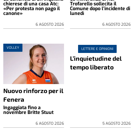
chierese di una casa Atc:
Trofarello sollecita il
«Per protesta non pago il
Comune dopo l’incidente di
canone»
lunedì
6 AGOSTO 2026
6 AGOSTO 2026
VOLLEY
LETTERE E OPINIONI
L’inquietudine del
tempo liberato
Nuovo rinforzo per il
Fenera
Ingaggiata fino a
novembre Britte Stuut
6 AGOSTO 2026
5 AGOSTO 2026