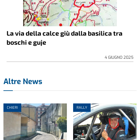
La via della calce giù dalla basilica tra
boschi e guje
4 GIUGNO 2025
Altre News
CHIERI
RALLY