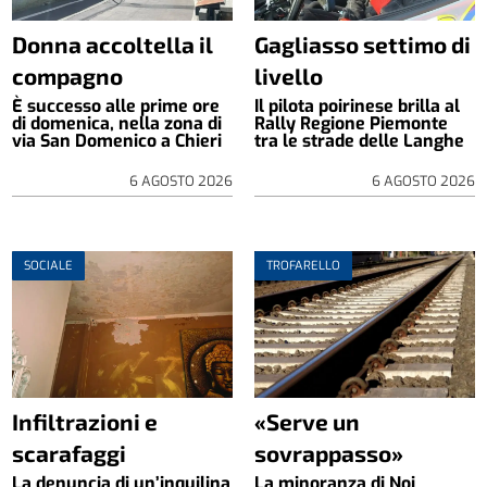
Donna accoltella il
Gagliasso settimo di
compagno
livello
È successo alle prime ore
Il pilota poirinese brilla al
di domenica, nella zona di
Rally Regione Piemonte
via San Domenico a Chieri
tra le strade delle Langhe
6 AGOSTO 2026
6 AGOSTO 2026
SOCIALE
TROFARELLO
Infiltrazioni e
«Serve un
scarafaggi
sovrappasso»
La denuncia di un’inquilina
La minoranza di Noi