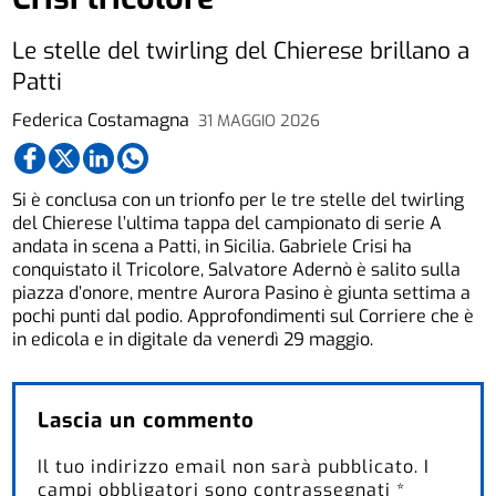
Le stelle del twirling del Chierese brillano a
Patti
Federica Costamagna
31 MAGGIO 2026
Si è conclusa con un trionfo per le tre stelle del twirling
del Chierese l’ultima tappa del campionato di serie A
andata in scena a Patti, in Sicilia. Gabriele Crisi ha
conquistato il Tricolore, Salvatore Adernò è salito sulla
piazza d’onore, mentre Aurora Pasino è giunta settima a
pochi punti dal podio. Approfondimenti sul Corriere che è
in edicola e in digitale da venerdì 29 maggio.
Lascia un commento
Il tuo indirizzo email non sarà pubblicato.
I
campi obbligatori sono contrassegnati
*