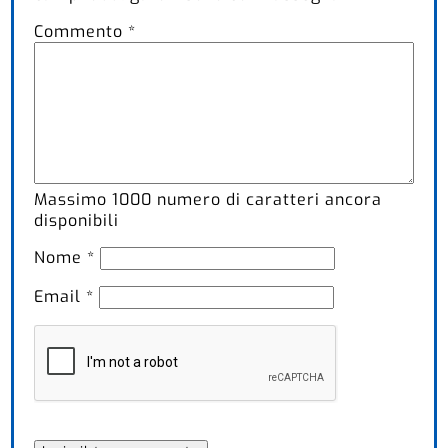
Commento
*
Massimo
1000
numero di caratteri ancora
disponibili
Nome
*
Email
*