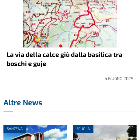
La via della calce giù dalla basilica tra
boschi e guje
4 GIUGNO 2025
Altre News
SANTENA
SCUOLA