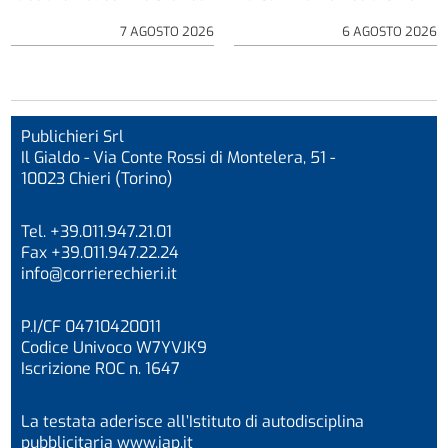
7 AGOSTO 2026
6 AGOSTO 2026
Publichieri Srl
Il Gialdo - Via Conte Rossi di Montelera, 51 -
10023 Chieri (Torino)
Tel. +39.011.947.21.01
Fax +39.011.947.22.24
info@corrierechieri.it
P.I/CF 04710420011
Codice Univoco W7YVJK9
Iscrizione ROC n. 1647
La testata aderisce all’Istituto di autodisciplina
pubblicitaria
www.iap.it