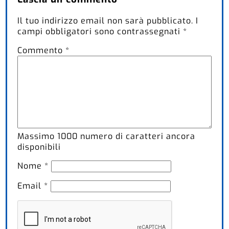
Il tuo indirizzo email non sarà pubblicato.
I
campi obbligatori sono contrassegnati
*
Commento
*
Massimo
1000
numero di caratteri ancora
disponibili
Nome
*
Email
*