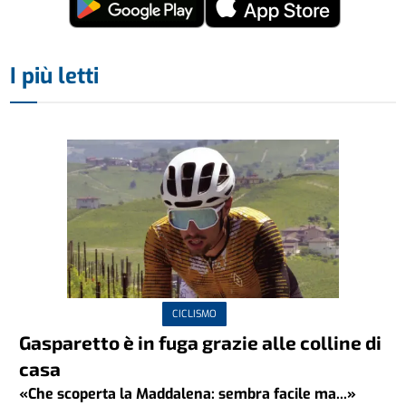
I più letti
CICLISMO
Gasparetto è in fuga grazie alle colline di
casa
«Che scoperta la Maddalena: sembra facile ma...»