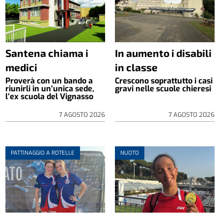
Santena chiama i
In aumento i disabili
medici
in classe
Proverà con un bando a
Crescono soprattutto i casi
riunirli in un’unica sede,
gravi nelle scuole chieresi
l’ex scuola del Vignasso
7 AGOSTO 2026
7 AGOSTO 2026
PATTINAGGIO A ROTELLE
NUOTO