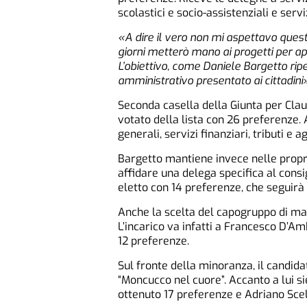
scolastici e socio-assistenziali e serviz
«A dire il vero non mi aspettavo que
giorni metterò mano ai progetti per a
L’obiettivo, come Daniele Bargetto ri
amministrativo presentato ai cittadini»
Seconda casella della Giunta per Cla
votato della lista con 26 preferenze. 
generali, servizi finanziari, tributi e a
Bargetto mantiene invece nelle propr
affidare una delega specifica al cons
eletto con 14 preferenze, che seguirà
Anche la scelta del capogruppo di mag
L’incarico va infatti a Francesco D’Am
12 preferenze.
Sul fronte della minoranza, il candida
“Moncucco nel cuore”. Accanto a lui si
ottenuto 17 preferenze e Adriano Scel