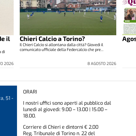
e il
Chieri Calcio a Torino?
Ago
Il Chieri Calcio si allontana dalla città? Giovedì il
comunicato ufficiale della Federcalcio che pre...
 di
TO 2026
8 AGOSTO 2026
ORARI
a, 51 -
I nostri uffici sono aperti al pubblico dal
lunedì al giovedì: 9.00 – 13.00 | 15.00 –
18.00.
Corriere di Chieri e dintorni € 2,00
Reg. Tribunale di Torino n. 22 del