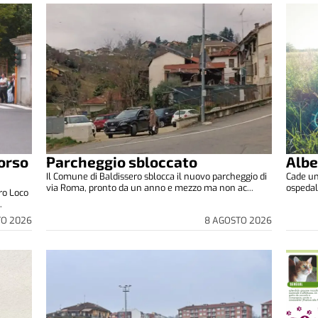
orso
Parcheggio sbloccato
Albe
Il Comune di Baldissero sblocca il nuovo parcheggio di
Cade un 
via Roma, pronto da un anno e mezzo ma non ac...
ospedale
ro Loco
.
TO 2026
8 AGOSTO 2026