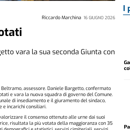
I 
Riccardo Marchina
16 GIUGNO 2026
otati
etto vara la sua seconda Giunta con
Ga
co
 Beltramo, assessore. Daniele Bargetto, confermato
votati e vara la nuova squadra di governo del Comune.
unale di insediamento e il giuramento del sindaco,
 e incarichi consiliari.
valorizzare il consenso ottenuto alle urne dai suoi
trice, risultata la più votata della maggioranza con 35
Pa
 demografici e statistici, servizi cimiteriali, servizi