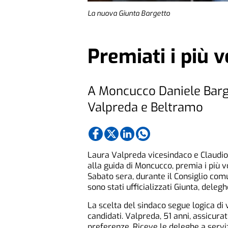
La nuova Giunta Bargetto
Premiati i più v
A Moncucco Daniele Barg
Valpreda e Beltramo
Laura Valpreda vicesindaco e Claudio
alla guida di Moncucco, premia i più 
Sabato sera, durante il Consiglio com
sono stati ufficializzati Giunta, deleghe
La scelta del sindaco segue logica di 
candidati. Valpreda, 51 anni, assicura
preferenze. Riceve le deleghe a servizi