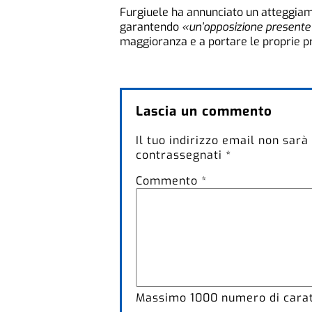
Furgiuele ha annunciato un atteggiame
garantendo
«un’opposizione presente 
maggioranza e a portare le proprie pr
Lascia un commento
Il tuo indirizzo email non sarà
contrassegnati
*
Commento
*
Massimo
1000
numero di caratt