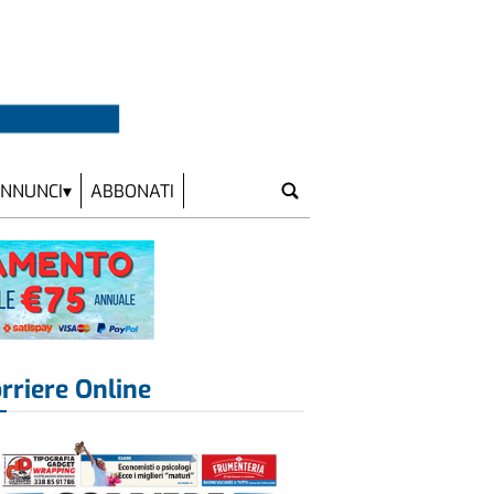
NNUNCI
ABBONATI
rriere Online