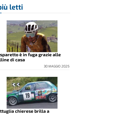
più letti
sparetto è in fuga grazie alle
lline di casa
30 MAGGIO 2025
ttuglia chierese brilla a