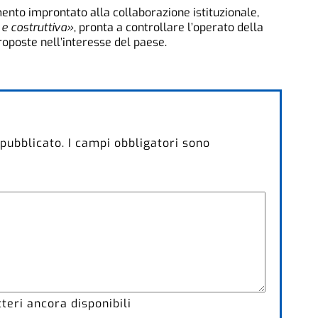
nto improntato alla collaborazione istituzionale,
e costruttiva»
, pronta a controllare l’operato della
oposte nell’interesse del paese.
 pubblicato.
I campi obbligatori sono
eri ancora disponibili