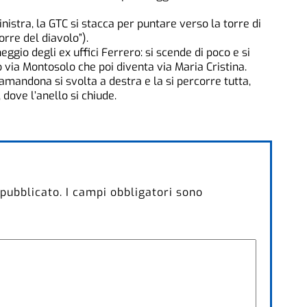
nistra, la GTC si stacca per puntare verso la torre di
rre del diavolo”).
eggio degli ex uffici Ferrero: si scende di poco e si
o via Montosolo che poi diventa via Maria Cristina.
Camandona si svolta a destra e la si percorre tutta,
 dove l’anello si chiude.
 pubblicato.
I campi obbligatori sono