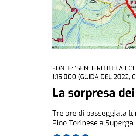
FONTE: “SENTIERI DELLA COL
1:15.000 (GUIDA DEL 2022,
La sorpresa dei
Tre ore di passeggiata lun
Pino Torinese a Superga