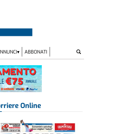
NNUNCI
ABBONATI
rriere Online