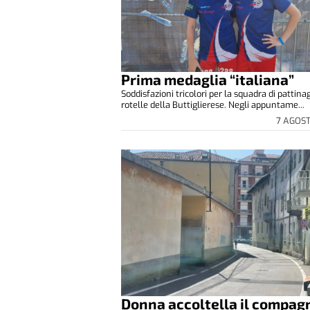
Prima medaglia “italiana”
Soddisfazioni tricolori per la squadra di pattina
rotelle della Buttiglierese. Negli appuntame...
7 AGOS
Donna accoltella il compag