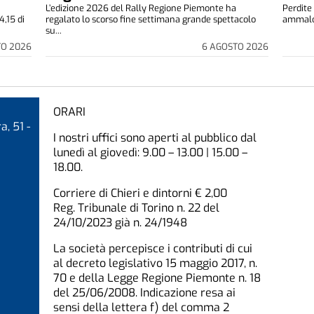
L’edizione 2026 del Rally Regione Piemonte ha
Perdite 
4,15 di
regalato lo scorso fine settimana grande spettacolo
ammalora
su...
TO 2026
6 AGOSTO 2026
ORARI
a, 51 -
I nostri uffici sono aperti al pubblico dal
lunedì al giovedì: 9.00 – 13.00 | 15.00 –
18.00.
Corriere di Chieri e dintorni € 2,00
Reg. Tribunale di Torino n. 22 del
24/10/2023 già n. 24/1948
La società percepisce i contributi di cui
al decreto legislativo 15 maggio 2017, n.
70 e della Legge Regione Piemonte n. 18
del 25/06/2008. Indicazione resa ai
sensi della lettera f) del comma 2