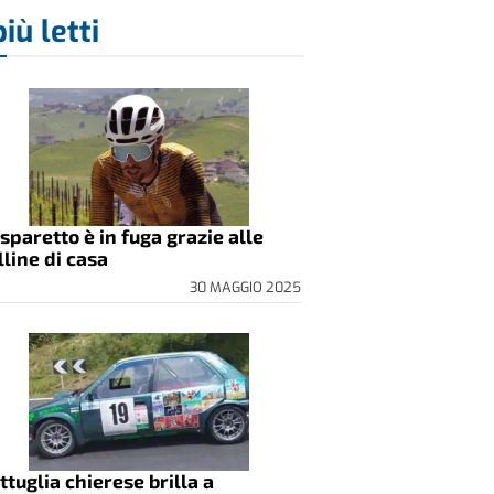
più letti
sparetto è in fuga grazie alle
lline di casa
30 MAGGIO 2025
ttuglia chierese brilla a