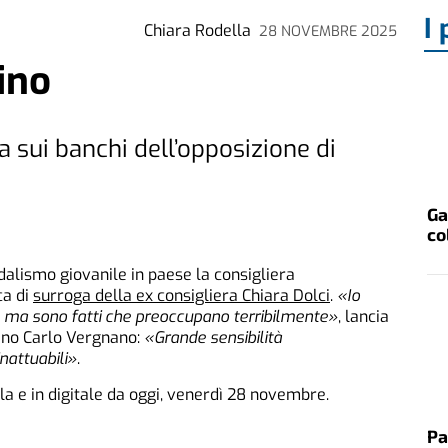
I 
Chiara Rodella
28 NOVEMBRE 2025
ino
 sui banchi dell’opposizione di
Ga
co
dalismo giovanile in paese la consigliera
ca di
surroga della ex consigliera Chiara Dolci
.
«Io
, ma sono fatti che preoccupano terribilmente»
, lancia
iano Carlo Vergnano:
«Grande sensibilità
nattuabili»
.
la e in digitale da oggi, venerdì 28 novembre.
Pa