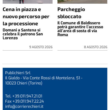
Cena in piazza e
Parcheggio
nuovo percorso per
sbloccato
la processione
Il Comune di Baldissero
potrà garantire l’accesso
Domani a Santena si
all’area di sosta di via
celebra il patrono San
Roma
Lorenzo
9 AGOSTO 2026
8 AGOSTO 2026
Publichieri Srl
Il Gialdo - Via Conte Rossi di Montelera, 51 -
10023 Chieri (Torino)
Tel. +39.011.947.21.01
Fax +39.011.947.22.24
info@corrierechieri.it