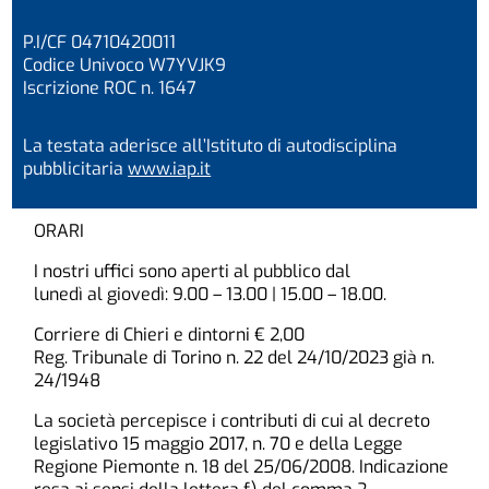
P.I/CF 04710420011
Codice Univoco W7YVJK9
Iscrizione ROC n. 1647
La testata aderisce all’Istituto di autodisciplina
pubblicitaria
www.iap.it
ORARI
I nostri uffici sono aperti al pubblico dal
lunedì al giovedì: 9.00 – 13.00 | 15.00 – 18.00.
Corriere di Chieri e dintorni € 2,00
Reg. Tribunale di Torino n. 22 del 24/10/2023 già n.
24/1948
La società percepisce i contributi di cui al decreto
legislativo 15 maggio 2017, n. 70 e della Legge
Regione Piemonte n. 18 del 25/06/2008. Indicazione