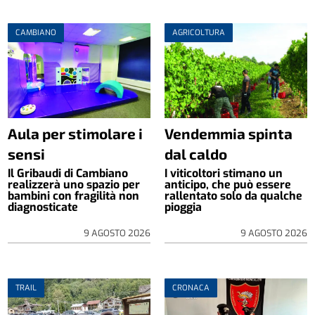
CAMBIANO
AGRICOLTURA
Aula per stimolare i
Vendemmia spinta
sensi
dal caldo
Il Gribaudi di Cambiano
I viticoltori stimano un
realizzerà uno spazio per
anticipo, che può essere
bambini con fragilità non
rallentato solo da qualche
diagnosticate
pioggia
9 AGOSTO 2026
9 AGOSTO 2026
TRAIL
CRONACA