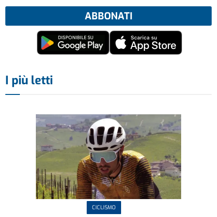
ABBONATI
I più letti
CICLISMO