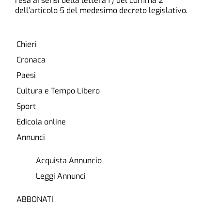
resa ai sensi della lettera f) del comma 2
dell’articolo 5 del medesimo decreto legislativo.
Chieri
Cronaca
Paesi
Cultura e Tempo Libero
Sport
Edicola online
Annunci
Acquista Annuncio
Leggi Annunci
ABBONATI