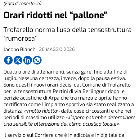
(Foto di repertorio)
Orari ridotti nel “pallone”
Trofarello norma l’uso della tensostruttura
“rumorosa”
Jacopo Bianchi
26 MAGGIO 2026
Quattro ore di allenamenti, senza gare, fino alla fine di
luglio. Nessuna certezza, invece, dopo la pausa estiva.
Sono questi i nuovi orari decisi dal Comune di Trofarello
per la tensostruttura Pertini di via Berlinguer dopo le
perizie acustiche di Arpa che
tra marzo e aprile
hanno
certificato come l’impianto sportivo sia stato realizzato a
distanza
«molto ridotta»
dalle case circostanti e che nei
periodi di massimo utilizzo
«l’opera potrebbe determinare
una sensibile alterazione del clima acustico locale»
.
Il servizio sul Corriere che è in edicola e in digitale da