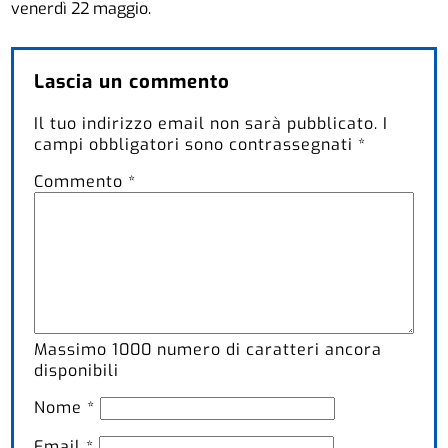
venerdì 22 maggio.
Lascia un commento
Il tuo indirizzo email non sarà pubblicato.
I
campi obbligatori sono contrassegnati
*
Commento
*
Massimo
1000
numero di caratteri ancora
disponibili
Nome
*
Email
*