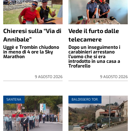
Chieresi sulla “Via di
Vede il furto dalle
Annibale”
telecamere
Uggè e Trombin chiudono
Dopo un inseguimento i
in meno di 4 ore la Sky
carabinieri arrestano
Marathon
l'uomo che si era
introdotto in una casa a
Trofarello
9 AGOSTO 2026
9 AGOSTO 2026
SANTENA
BALDISSERO TOR.