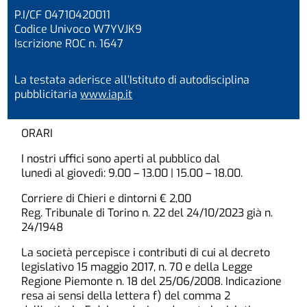
P.I/CF 04710420011
Codice Univoco W7YVJK9
Iscrizione ROC n. 1647
La testata aderisce all’Istituto di autodisciplina
pubblicitaria
www.iap.it
ORARI
I nostri uffici sono aperti al pubblico dal
lunedì al giovedì: 9.00 – 13.00 | 15.00 – 18.00.
Corriere di Chieri e dintorni € 2,00
Reg. Tribunale di Torino n. 22 del 24/10/2023 già n.
24/1948
La società percepisce i contributi di cui al decreto
legislativo 15 maggio 2017, n. 70 e della Legge
Regione Piemonte n. 18 del 25/06/2008. Indicazione
resa ai sensi della lettera f) del comma 2