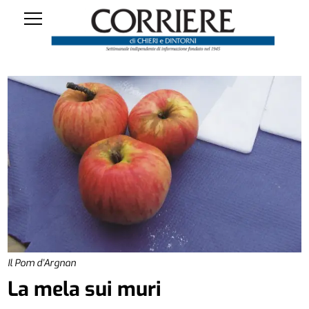
Il Pom d’Argnan
La mela sui muri