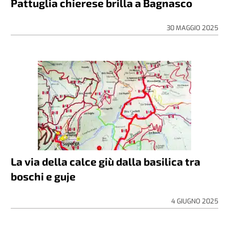
Pattuglia chierese brilla a Bagnasco
30 MAGGIO 2025
La via della calce giù dalla basilica tra
boschi e guje
4 GIUGNO 2025