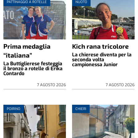
PATTINAGGIO A ROTELLE
NUOTO
Prima medaglia
Kich rana tricolore
“italiana”
La chierese diventa per la
seconda volta
La Buttiglierese festeggia
campionessa Junior
il bronzo a rotelle di Erika
Contardo
7 AGOSTO 2026
7 AGOSTO 2026
POIRINO
CHIERI