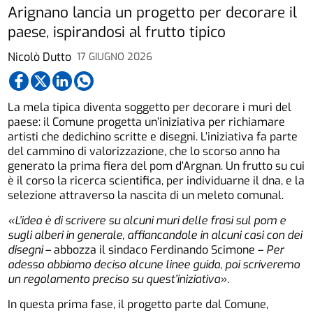
Arignano lancia un progetto per decorare il
paese, ispirandosi al frutto tipico
Nicolò Dutto
17 GIUGNO 2026
La mela tipica diventa soggetto per decorare i muri del
paese: il Comune progetta un’iniziativa per richiamare
artisti che dedichino scritte e disegni. L’iniziativa fa parte
del cammino di valorizzazione, che lo scorso anno ha
generato la prima fiera del pom d’Argnan. Un frutto su cui
è il corso la ricerca scientifica, per individuarne il dna, e la
selezione attraverso la nascita di un meleto comunal.
«L’idea è di scrivere su alcuni muri delle frasi sul pom e
sugli alberi in generale, affiancandole in alcuni casi con dei
disegni
– abbozza il sindaco Ferdinando Scimone –
Per
adesso abbiamo deciso alcune linee guida, poi scriveremo
un regolamento preciso su quest’iniziativa»
.
In questa prima fase, il progetto parte dal Comune,