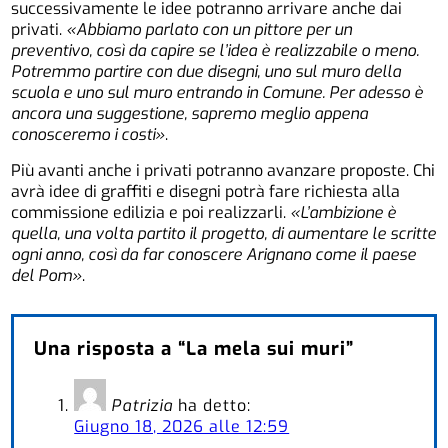
successivamente le idee potranno arrivare anche dai
privati.
«Abbiamo parlato con un pittore per un
preventivo, così da capire se l’idea è realizzabile o meno.
Potremmo partire con due disegni, uno sul muro della
scuola e uno sul muro entrando in Comune. Per adesso è
ancora una suggestione, sapremo meglio appena
conosceremo i costi»
.
Più avanti anche i privati potranno avanzare proposte. Chi
avrà idee di graffiti e disegni potrà fare richiesta alla
commissione edilizia e poi realizzarli.
«L’ambizione è
quella, una volta partito il progetto, di aumentare le scritte
ogni anno, così da far conoscere Arignano come il paese
del Pom»
.
Una risposta a “La mela sui muri”
Patrizia
ha detto:
Giugno 18, 2026 alle 12:59