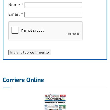
Nome
*
Email
*
Corriere Online