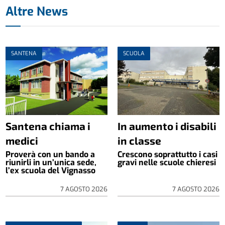
Altre News
SANTENA
SCUOLA
Santena chiama i
In aumento i disabili
medici
in classe
Proverà con un bando a
Crescono soprattutto i casi
riunirli in un’unica sede,
gravi nelle scuole chieresi
l’ex scuola del Vignasso
7 AGOSTO 2026
7 AGOSTO 2026