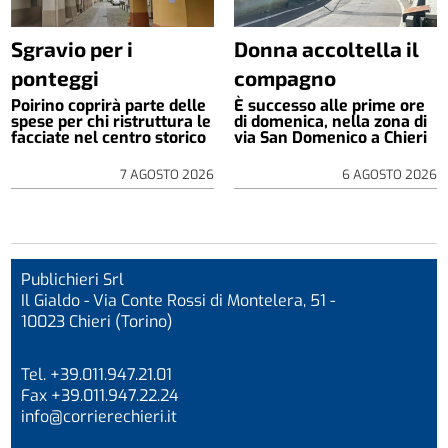
Sgravio per i
Donna accoltella il
ponteggi
compagno
Poirino coprirà parte delle
È successo alle prime ore
spese per chi ristruttura le
di domenica, nella zona di
facciate nel centro storico
via San Domenico a Chieri
7 AGOSTO 2026
6 AGOSTO 2026
Publichieri Srl
Il Gialdo - Via Conte Rossi di Montelera, 51 -
10023 Chieri (Torino)
Tel. +39.011.947.21.01
Fax +39.011.947.22.24
info@corrierechieri.it